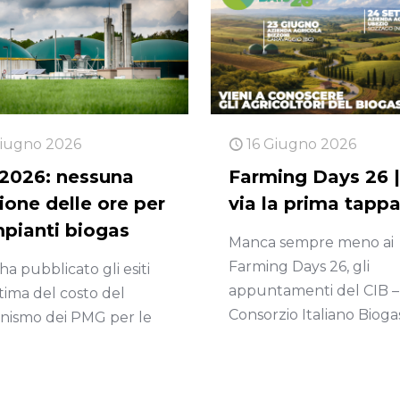
Giugno 2026
16 Giugno 2026
026: nessuna
Farming Days 26 |
ione delle ore per
via la prima tapp
mpianti biogas
Manca sempre meno ai
Farming Days 26, gli
ha pubblicato gli esiti
appuntamenti del CIB –
stima del costo del
Consorzio Italiano Bioga
nismo dei PMG per le