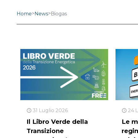
>
>
Home
News
Biogas
31 Luglio 2026
24 
Il Libro Verde della
Le m
Transizione
regi