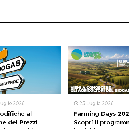
Luglio 2026
23 Luglio 2026
odifiche al
Farming Days 202
me dei Prezzi
Scopri il program