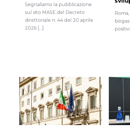
svil
Segnaliamo la pubblicazione
sul sito MASE del Decreto
Roma, 
direttoriale n. 44 del 20 aprile
biogas
2026
[…]
positi