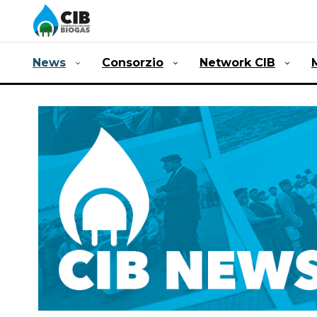
News
Consorzio
Network CIB