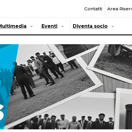
Contatti
Area Riser
Multimedia
Eventi
Diventa socio