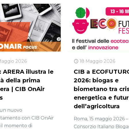
Maggio 2026
18 Maggio 2026
 ARERA illustra le
CIB a ECOFUTUR
tà della prima
2026: biogas e
ra |​​​​​​​ CIB OnAir
biometano tra cris
s
energetica e futu
dell’agricoltura
 un nuovo
tamento con CIB OnAir
Roma, 15 maggio 2026 – 
 il momento di
Consorzio Italiano Bioga