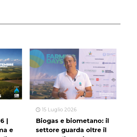
15 Luglio 2026
6 |
Biogas e biometano: il
ma e
settore guarda oltre il