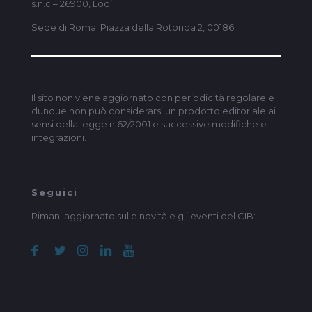
s.n.c – 26900, Lodi
Sede di Roma: Piazza della Rotonda 2, 00186
Il sito non viene aggiornato con periodicità regolare e
dunque non può considerarsi un prodotto editoriale ai
sensi della legge n.62/2001 e successive modifiche e
integrazioni.
Seguici
Rimani aggiornato sulle novità e gli eventi del CIB: