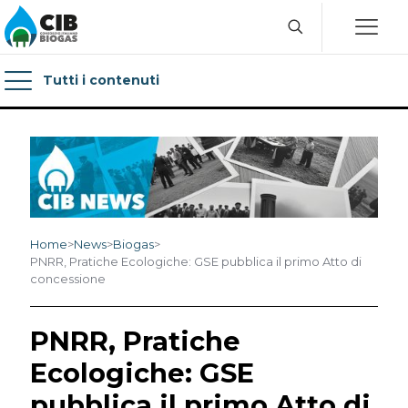
Tutti i contenuti
Home
>
News
>
Biogas
>
PNRR, Pratiche Ecologiche: GSE pubblica il primo Atto di
concessione
PNRR, Pratiche
Ecologiche: GSE
pubblica il primo Atto di