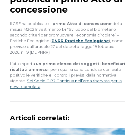
concessione
Il GSE ha pubblicato il
primo Atto di concessione
della
misura M2C2 Investimento 1.4 “Sviluppo del biometano
secondo criteri per promuovere l’economia circolare” –
Pratiche Ecologiche (
PNRR Pratiche Ecologiche
), come
previsto dall’articolo 27 del decreto-legge 19 febbraio
2026, n. 19 (DL PNRR).
L’atto riporta
un primo elenco dei soggetti beneficiari
risultati ammessi
, per i quali si sono concluse con esito
positivo le verifiche e i controlli previsti dalla normativa
vigente.
Sei Socio CIB? Continua nell’area riservata per la
news completa
Articoli correlati: