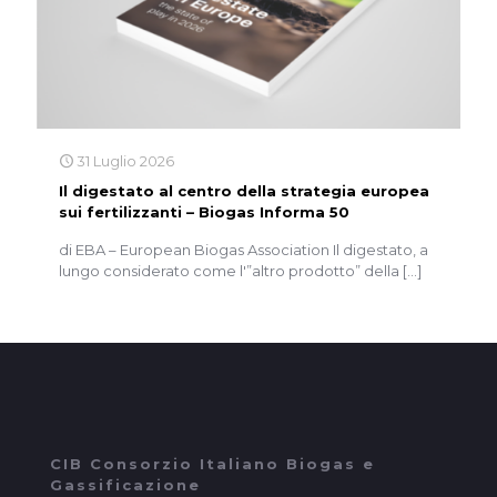
31 Luglio 2026
Il digestato al centro della strategia europea
sui fertilizzanti – Biogas Informa 50
di EBA – European Biogas Association Il digestato, a
lungo considerato come l'”altro prodotto” della
[…]
CIB Consorzio Italiano Biogas e
Gassificazione