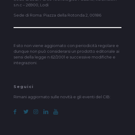
s.n.c – 26900, Lodi
Sede di Roma: Piazza della Rotonda 2, 00186
Il sito non viene aggiornato con periodicità regolare e
dunque non può considerarsi un prodotto editoriale ai
sensi della legge n.62/2001 e successive modifiche e
integrazioni.
Seguici
Rimani aggiornato sulle novità e gli eventi del CIB: