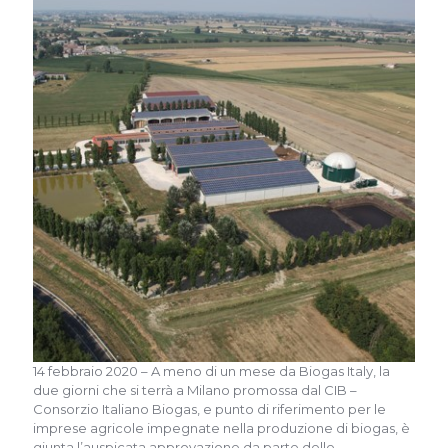
14 febbraio 2020 – A meno di un mese da Biogas Italy, la
due giorni che si terrà a Milano promossa dal CIB –
Consorzio Italiano Biogas, e punto di riferimento per le
imprese agricole impegnate nella produzione di biogas, è
giunta l’auspicata approvazione da parte delle