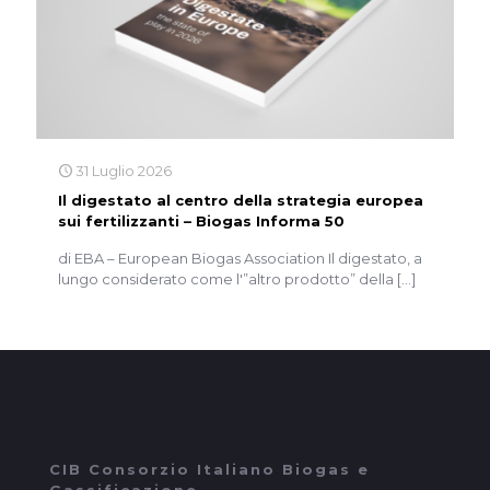
31 Luglio 2026
Il digestato al centro della strategia europea
sui fertilizzanti – Biogas Informa 50
di EBA – European Biogas Association Il digestato, a
lungo considerato come l'”altro prodotto” della
[…]
CIB Consorzio Italiano Biogas e