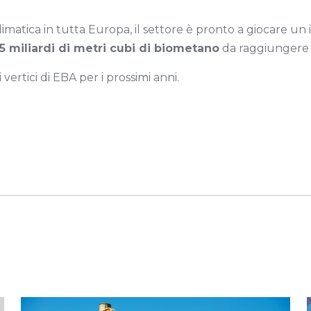
limatica in tutta Europa, il settore è pronto a giocare un
5 miliardi di metri cubi di biometano
da raggiunger
vertici di EBA per i prossimi anni.