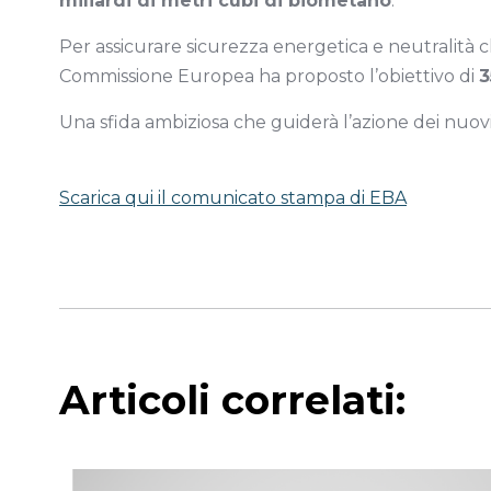
miliardi di metri cubi di biometano
.
Per assicurare sicurezza energetica e neutralità c
Commissione Europea ha proposto l’obiettivo di
3
Una sfida ambiziosa che guiderà l’azione dei nuovi 
Scarica qui il comunicato stampa di EBA
Articoli correlati: