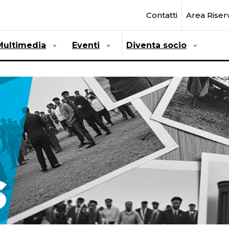
Contatti
Area Riser
Multimedia
Eventi
Diventa socio