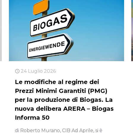
24 Luglio 2026
Le modifiche al regime dei
Prezzi Minimi Garantiti (PMG)
per la produzione di Biogas. La
nuova delibera ARERA – Biogas
Informa 50
di Roberto Murano, CIB Ad Aprile, si è