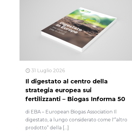
31 Luglio 2026
Il digestato al centro della
strategia europea sui
fertilizzanti – Biogas Informa 50
di EBA – European Biogas Association Il
digestato, a lungo considerato come l'”altro
prodotto” della
[…]