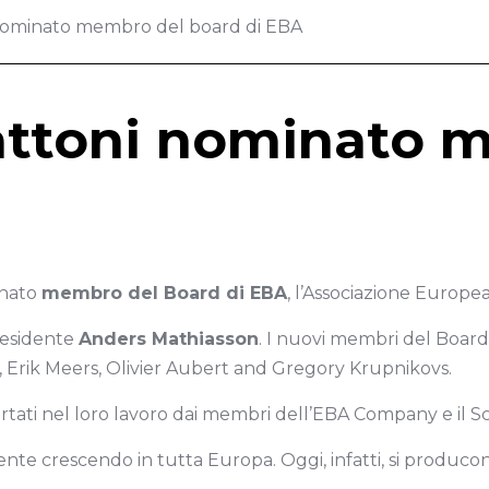
 nominato membro del board di EBA
Gattoni nominato 
inato
membro del Board di EBA
, l’Associazione Europea
residente
Anders Mathiasson
. I nuovi membri del Board,
, Erik Meers, Olivier Aubert and Gregory Krupnikovs.
ti nel loro lavoro dai membri dell’EBA Company e il Scient
nte crescendo in tutta Europa. Oggi, infatti, si produc