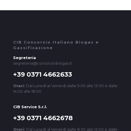
CIB Consorzio Italiano Biogas e
Gassificazione
Segreteria
segreteria@consorziobiogas.it
+39 0371 4662633
Orari:
Dal Lunedì al Venerdì dalle 9:00 alle 13:00 e dalle
14:00 alle 18:00
CIB Service S.r.l.
+39 0371 4662678
Orari:
Dal Lunedì al Venerdì dalle 8:30 alle 13:00 e dalle