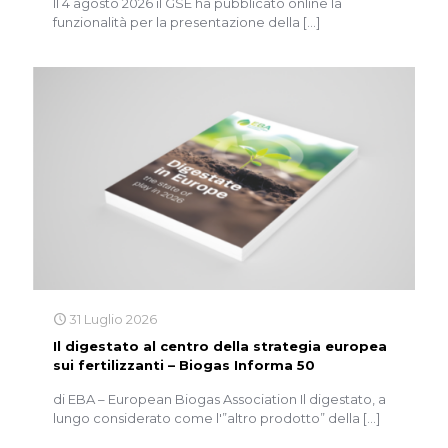
Il 4 agosto 2026 il GSE ha pubblicato online la
funzionalità per la presentazione della
[…]
31 Luglio 2026
Il digestato al centro della strategia europea
sui fertilizzanti – Biogas Informa 50
di EBA – European Biogas Association Il digestato, a
lungo considerato come l'”altro prodotto” della
[…]