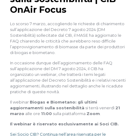
OnAir Focus
Lo scorso 7 marzo, accogliendo le richieste di chiarimento
sull’applicazione del Decreto 7 agosto 2024 (DM
Sostenibilità) sollecitate dal CIB, il MASE ha aggiornato le
FAQ chiarendo le criticità che avrebbero reso difficile
l’approvvigionamento di biomasse da parte dei produttori
di biogas e biometano.
In occasione dunque dell’aggiornamento delle FAQ
sull’applicazione del DM 7 agosto 2024, il CIB ha
organizzato un webinar, che tratterà i temi legati
all’applicazione del Decreto Sostenibilità e i relativi recenti
aggiornamenti, illustrando nel dettaglio anche le ricadute
pratiche di queste novità.
Il webinar
Biogas e Biometano: gli ultimi
aggiornamenti sulla sostenibilità
si terrà venerdì
21
marzo
alle ore
11:00
sulla piattaforma
Zoom
.
Il webinar è riservato esclusivamente ai Soci CIB.
Sei Socio CIB? Continua nell’area riservata per le