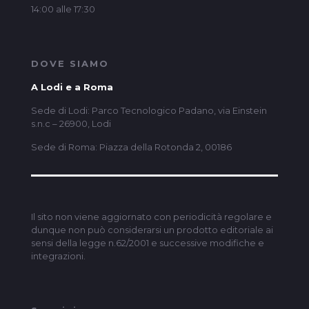
14:00 alle 17:30
DOVE SIAMO
A Lodi e a Roma
Sede di Lodi: Parco Tecnologico Padano, via Einstein
s.n.c – 26900, Lodi
Sede di Roma: Piazza della Rotonda 2, 00186
Il sito non viene aggiornato con periodicità regolare e
dunque non può considerarsi un prodotto editoriale ai
sensi della legge n.62/2001 e successive modifiche e
integrazioni.