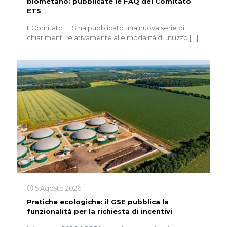
biometano: pubblicate le FAQ del Comitato
ETS
Il Comitato ETS ha pubblicato una nuova serie di
chiarimenti relativamente alle modalità di utilizzo
[…]
5 Agosto 2026
Pratiche ecologiche: il GSE pubblica la
funzionalità per la richiesta di incentivi