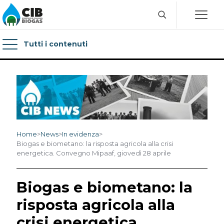
Tutti i contenuti
Home
>
News
>
In evidenza
>
Biogas e biometano: la risposta agricola alla crisi
energetica. Convegno Mipaaf, giovedì 28 aprile
Biogas e biometano: la
risposta agricola alla
crisi energetica.