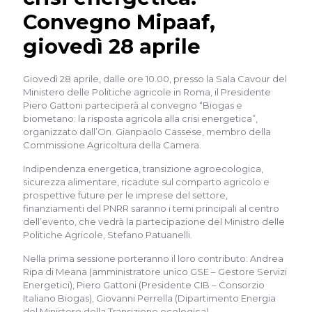
Convegno Mipaaf,
giovedì 28 aprile
Giovedì 28 aprile, dalle ore 10.00, presso la Sala Cavour del
Ministero delle Politiche agricole in Roma, il Presidente
Piero Gattoni parteciperà al convegno “Biogas e
biometano: la risposta agricola alla crisi energetica”,
organizzato dall’On. Gianpaolo Cassese, membro della
Commissione Agricoltura della Camera.
Indipendenza energetica, transizione agroecologica,
sicurezza alimentare, ricadute sul comparto agricolo e
prospettive future per le imprese del settore,
finanziamenti del PNRR saranno i temi principali al centro
dell’evento, che vedrà la partecipazione del Ministro delle
Politiche Agricole, Stefano Patuanelli.
Nella prima sessione porteranno il loro contributo: Andrea
Ripa di Meana (amministratore unico GSE – Gestore Servizi
Energetici), Piero Gattoni (Presidente CIB – Consorzio
Italiano Biogas), Giovanni Perrella (Dipartimento Energia
del Ministero della Transizione ecologica).