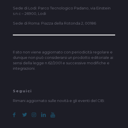
Sede di Lodi: Parco Tecnologico Padano, via Einstein
s.n.c – 26900, Lodi
Sede di Roma: Piazza della Rotonda 2, 00186
Il sito non viene aggiornato con periodicità regolare e
dunque non può considerarsi un prodotto editoriale ai
sensi della legge n.62/2001 e successive modifiche e
integrazioni.
Seguici
Rimani aggiornato sulle novità e gli eventi del CIB: