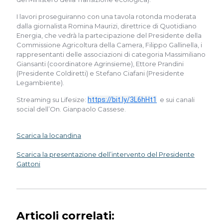
I lavori proseguiranno con una tavola rotonda moderata
dalla giornalista Romina Maurizi, direttrice di Quotidiano
Energia, che vedrà la partecipazione del Presidente della
Commissione Agricoltura della Camera, Filippo Gallinella, i
rappresentanti delle associazioni di categoria Massimiliano
Giansanti (coordinatore Agrinsieme), Ettore Prandini
(Presidente Coldiretti) e Stefano Ciafani (Presidente
Legambiente).
Streaming su Lifesize:
https://bit.ly/3L6hHt1
e sui canali
social dell’On. Gianpaolo Cassese.
Scarica la locandina
Scarica la presentazione dell’intervento del Presidente
Gattoni
Articoli correlati: