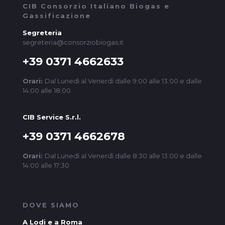
CIB Consorzio Italiano Biogas e
Gassificazione
Segreteria
segreteria@consorziobiogas.it
+39 0371 4662633
Orari:
Dal Lunedì al Venerdì dalle 9:00 alle 13:00 e dalle
14:00 alle 18:00
CIB Service S.r.l.
+39 0371 4662678
Orari:
Dal Lunedì al Venerdì dalle 8:30 alle 13:00 e dalle
14:00 alle 17:30
DOVE SIAMO
A Lodi e a Roma