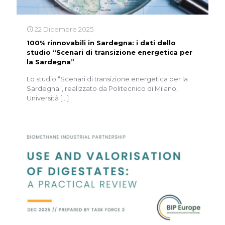
22 Dicembre 2025
100% rinnovabili in Sardegna: i dati dello
studio “Scenari di transizione energetica per
la Sardegna”
Lo studio “Scenari di transizione energetica per la
Sardegna”, realizzato da Politecnico di Milano,
Università
[…]