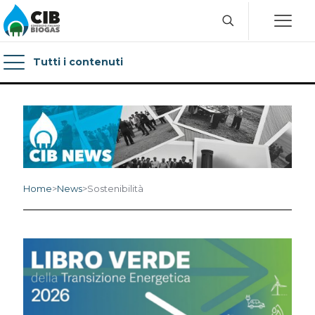
Tutti i contenuti
Home
>
News
>
Sostenibilità