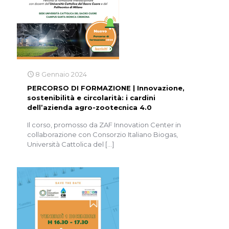
8 Gennaio 2024
PERCORSO DI FORMAZIONE | Innovazione,
sostenibilità e circolarità: i cardini
dell’azienda agro-zootecnica 4.0
Il corso, promosso da ZAF Innovation Center in
collaborazione con Consorzio Italiano Biogas,
Università Cattolica del
[…]