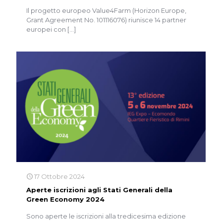
Il progetto europeo Value4Farm (Horizon Europe,
Grant Agreement No. 101116076) riunisce 14 partner
europei con
[…]
17 Ottobre 2024
Aperte iscrizioni agli Stati Generali della
Green Economy 2024
Sono aperte le iscrizioni alla tredicesima edizione