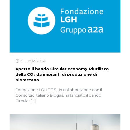
19 Luglio 2024
Aperto il bando Circular economy-Riutilizzo
della CO₂ da impianti di produzione di
biometano
Fondazione LGH E.T.S, in collaborazione con il
Consorzio Italiano Biogas, ha lanciato il bando
Circular
[…]