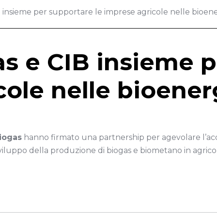
insieme per supportare le imprese agricole nelle bioen
s e CIB insieme p
cole nelle bioener
Biogas
hanno firmato una partnership per agevolare l’acce
sviluppo della produzione di biogas e biometano in agrico