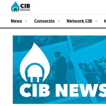
News
Consorzio
Network CIB