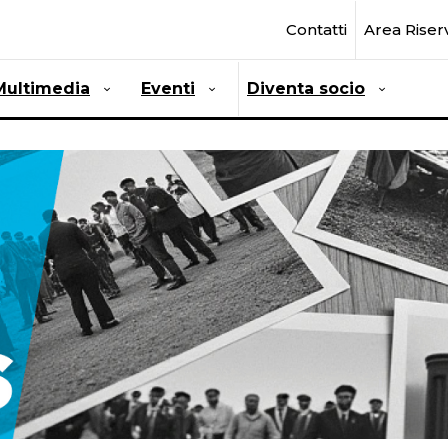
Contatti
Area Riser
Multimedia
Eventi
Diventa socio