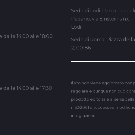
Sede di Lodi: Parco Tecnol
Padano, via Einstein s.n.c –
Lodi
 dalle 14:00 alle 18:00
Sede di Roma: Piazza dell
2, 00186
Il sito non viene aggiornato con 
 dalle 14:00 alle 17:30
regolare e dunque non può consi
prodotto editoriale ai sensi dell
n.62/2001 e successive modifich
integrazioni.