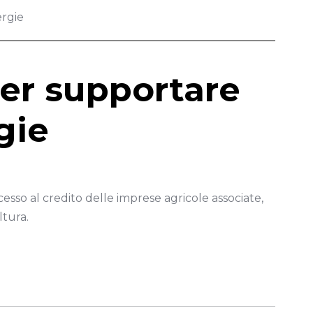
ergie
er supportare
gie
sso al credito delle imprese agricole associate,
ltura.