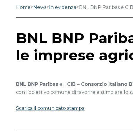
>
>
>
Home
News
In evidenza
BNL BNP Paribas e CIB 
BNL BNP Pariba
le imprese agri
BNL BNP Paribas
e il
CIB – Consorzio Italiano 
con l’obiettivo comune di favorire e stimolare lo 
Scarica il comunicato stampa