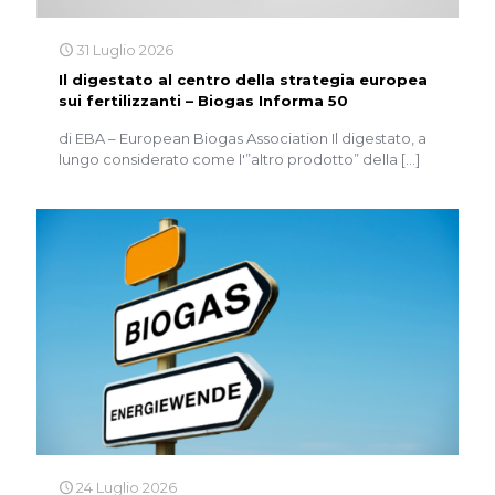
31 Luglio 2026
Il digestato al centro della strategia europea
sui fertilizzanti – Biogas Informa 50
di EBA – European Biogas Association Il digestato, a
lungo considerato come l'”altro prodotto” della
[…]
24 Luglio 2026