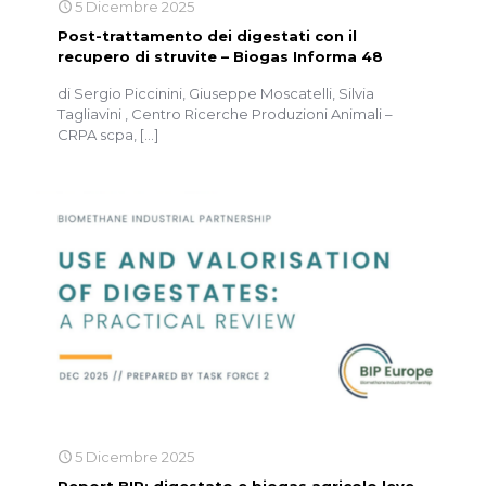
5 Dicembre 2025
Post-trattamento dei digestati con il
recupero di struvite – Biogas Informa 48
di Sergio Piccinini, Giuseppe Moscatelli, Silvia
Tagliavini , Centro Ricerche Produzioni Animali –
CRPA scpa,
[…]
5 Dicembre 2025