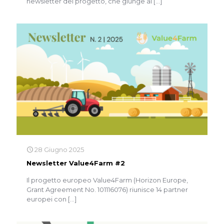
newsletter del progetto, che giunge al
[…]
28 Giugno 2025
Newsletter Value4Farm #2
Il progetto europeo Value4Farm (Horizon Europe,
Grant Agreement No. 101116076) riunisce 14 partner
europei con
[…]