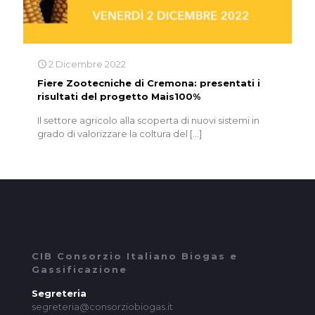
2 Dicembre 2022
Fiere Zootecniche di Cremona: presentati i
risultati del progetto Mais100%
Il settore agricolo alla scoperta di nuovi sistemi in
grado di valorizzare la coltura del
[…]
CIB Consorzio Italiano Biogas e
Gassificazione
Segreteria
segreteria@consorziobiogas.it