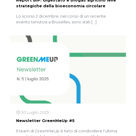
Report BIP: digestato e biogas agricolo leve
strategiche della bioeconomia circolare
Lo scorso 2 dicembre, nel corso di un recente
evento tenutosi a Bruxelles, sono stati
[…]
30 Luglio 2025
Newsletter GreenMeUp #5
Il team di GreenMeUp è lieto di condividere l’ultima