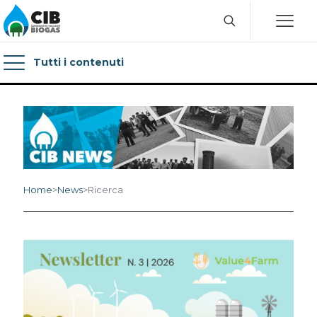
Tutti i contenuti
Home
>
News
>
Ricerca