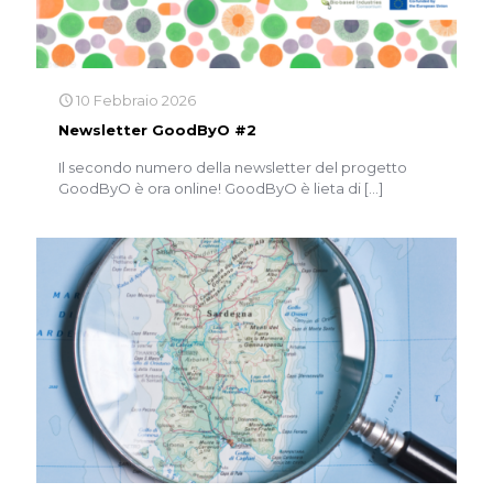
10 Febbraio 2026
Newsletter GoodByO #2
Il secondo numero della newsletter del progetto
GoodByO è ora online! GoodByO è lieta di
[…]