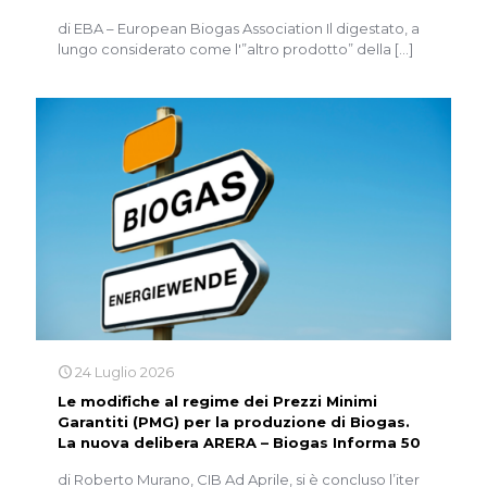
di EBA – European Biogas Association Il digestato, a
lungo considerato come l'”altro prodotto” della
[…]
24 Luglio 2026
Le modifiche al regime dei Prezzi Minimi
Garantiti (PMG) per la produzione di Biogas.
La nuova delibera ARERA – Biogas Informa 50
di Roberto Murano, CIB Ad Aprile, si è concluso l’iter