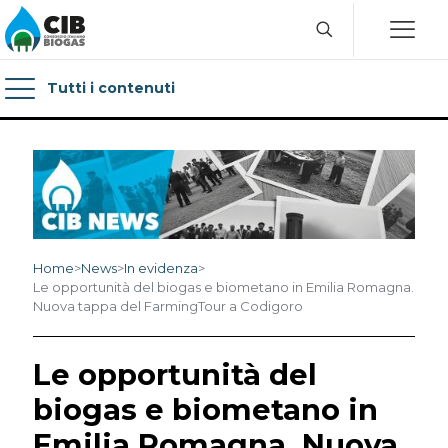
Tutti i contenuti
Home
>
News
>
In evidenza
>
Le opportunità del biogas e biometano in Emilia Romagna.
Nuova tappa del FarmingTour a Codigoro
Le opportunità del
biogas e biometano in
Emilia Romagna. Nuova