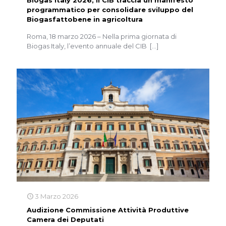
Biogas Italy 2026, il CIB traccia un manifesto
programmatico per consolidare sviluppo del
Biogasfattobene in agricoltura
Roma, 18 marzo 2026 – Nella prima giornata di
Biogas Italy, l’evento annuale del CIB
[…]
3 Marzo 2026
Audizione Commissione Attività Produttive
Camera dei Deputati