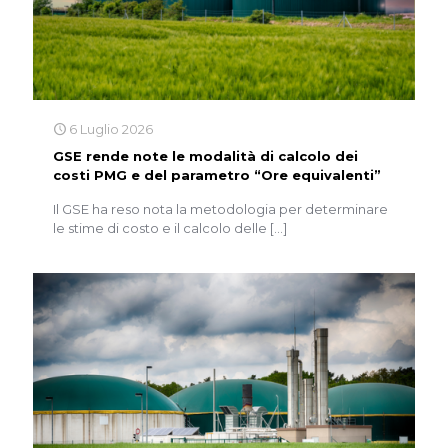
6 Luglio 2026
GSE rende note le modalità di calcolo dei
costi PMG e del parametro “Ore equivalenti”
Il GSE ha reso nota la metodologia per determinare
le stime di costo e il calcolo delle
[…]