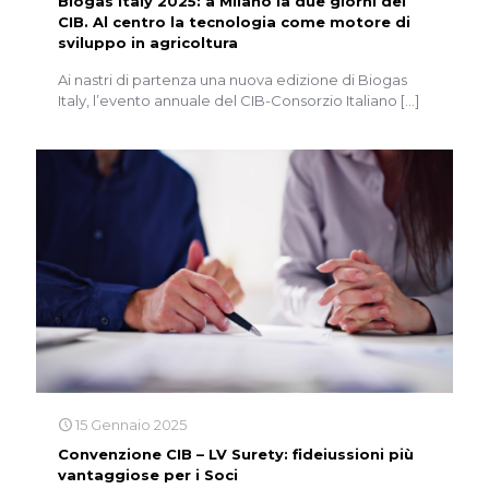
Biogas Italy 2025: a Milano la due giorni del
CIB. Al centro la tecnologia come motore di
sviluppo in agricoltura
Ai nastri di partenza una nuova edizione di Biogas
Italy, l’evento annuale del CIB-Consorzio Italiano
[…]
15 Gennaio 2025
Convenzione CIB – LV Surety: fideiussioni più
vantaggiose per i Soci