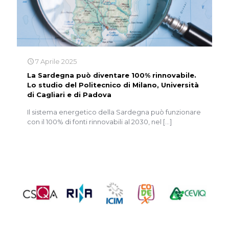
7 Aprile 2025
La Sardegna può diventare 100% rinnovabile.
Lo studio del Politecnico di Milano, Università
di Cagliari e di Padova
Il sistema energetico della Sardegna può funzionare
con il 100% di fonti rinnovabili al 2030, nel
[…]