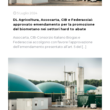
5 Luglio 2024
DL Agricoltura, Assocarta, CIB e Federacciai:
approvato emendamento per la promozione
del biometano nei settori hard to abate
Assocarta, CIB-Consorzio Italiano Biogas e
Federacciai accolgono con favore l’approvazione
dell’emendamento presentato all’art. 5 del
[…]