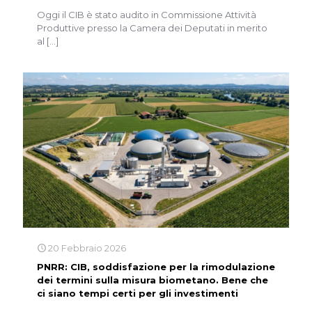
Oggi il CIB è stato audito in Commissione Attività
Produttive presso la Camera dei Deputati in merito
al
[…]
20 Febbraio 2026
PNRR: CIB, soddisfazione per la rimodulazione
dei termini sulla misura biometano. Bene che
ci siano tempi certi per gli investimenti