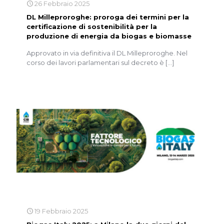
26 Febbraio 2025
DL Milleproroghe: proroga dei termini per la
certificazione di sostenibilità per la
produzione di energia da biogas e biomasse
Approvato in via definitiva il DL Milleproroghe. Nel
corso dei lavori parlamentari sul decreto è
[…]
19 Febbraio 2025