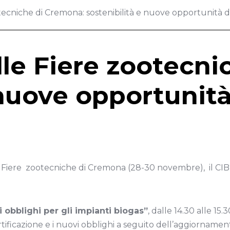
otecniche di Cremona: sostenibilità e nuove opportunità 
alle Fiere zootecn
 nuove opportunità
 Fiere zootecniche di Cremona (28-30 novembre), il CIB 
 obblighi per gli impianti biogas”
, dalle 14.30 alle 15
rtificazione e i nuovi obblighi a seguito dell’aggiornamen