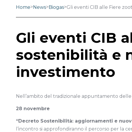
>
>
>
Home
News
Biogas
Gli eventi CIB alle Fiere zo
Gli eventi CIB 
sostenibilità e
investimento
Nell’ambito del tradizionale appuntamento delle
28 novembre
“Decreto Sostenibilità: aggiornamenti e nuovi
l’incontro si approfondiranno il percorso per la ce