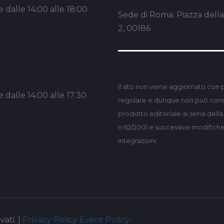
 dalle 14:00 alle 18:00
Sede di Roma: Piazza dell
2, 00186
Il sito non viene aggiornato con 
 dalle 14:00 alle 17:30
regolare e dunque non può consi
prodotto editoriale ai sensi dell
n.62/2001 e successive modifich
integrazioni.
vati. |
Privacy Policy
Event Policy
·