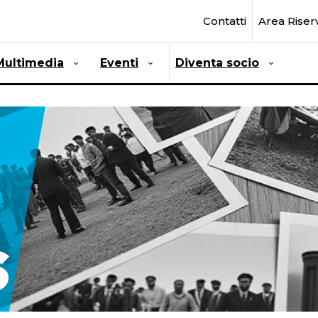
Contatti
Area Riser
Multimedia
Eventi
Diventa socio