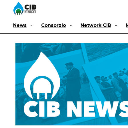
News
Consorzio
Network CIB