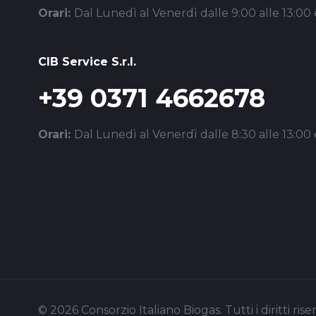
Orari:
Dal Lunedì al Venerdì dalle 9:00 alle 13:00 e
CIB Service S.r.l.
+39 0371 4662678
Orari:
Dal Lunedì al Venerdì dalle 8:30 alle 13:00 e
© 2026 Consorzio Italiano Biogas. Tutti i diritti riser