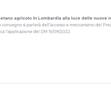
ometano agricolo in Lombardia alla luce delle nuove 
o convegno si parlerà dell’accesso e meccanismo del Pr
ca l’applicazione del DM 15/09/2022.