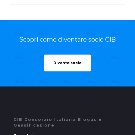
Scopri come diventare socio CIB
Diventa socio
CIB Consorzio Italiano Biogas e
Gassificazione