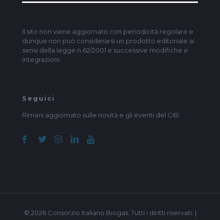
Il sito non viene aggiornato con periodicità regolare e
dunque non può considerarsi un prodotto editoriale ai
sensi della legge n.62/2001 e successive modifiche e
integrazioni.
Seguici
Rimani aggiornato sulle novità e gli eventi del CIB:
© 2026 Consorzio Italiano Biogas. Tutti i diritti riservati. |