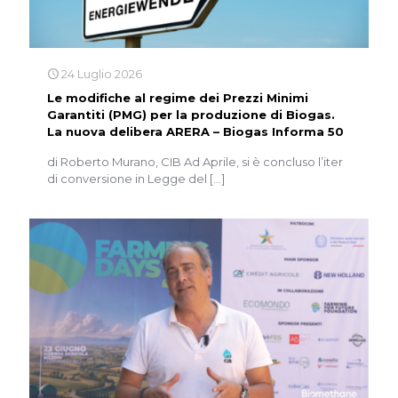
24 Luglio 2026
Le modifiche al regime dei Prezzi Minimi
Garantiti (PMG) per la produzione di Biogas.
La nuova delibera ARERA – Biogas Informa 50
di Roberto Murano, CIB Ad Aprile, si è concluso l’iter
di conversione in Legge del
[…]