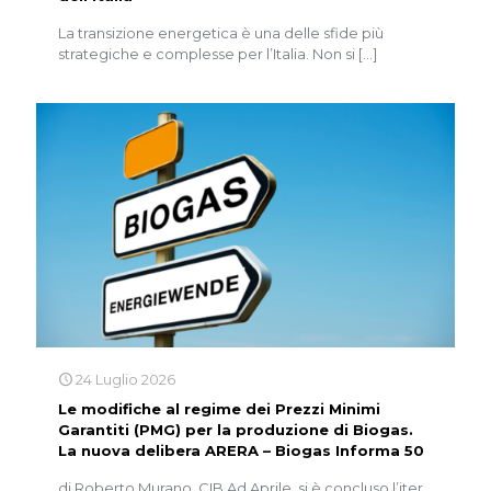
La transizione energetica è una delle sfide più
strategiche e complesse per l’Italia. Non si
[…]
24 Luglio 2026
Le modifiche al regime dei Prezzi Minimi
Garantiti (PMG) per la produzione di Biogas.
La nuova delibera ARERA – Biogas Informa 50
di Roberto Murano, CIB Ad Aprile, si è concluso l’iter