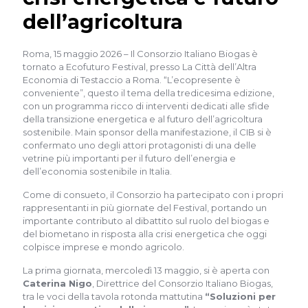
dell’agricoltura
Roma, 15 maggio 2026 – Il Consorzio Italiano Biogas è
tornato a Ecofuturo Festival, presso La Città dell’Altra
Economia di Testaccio a Roma. “L’ecopresente è
conveniente”, questo il tema della tredicesima edizione,
con un programma ricco di interventi dedicati alle sfide
della transizione energetica e al futuro dell’agricoltura
sostenibile. Main sponsor della manifestazione, il CIB si è
confermato uno degli attori protagonisti di una delle
vetrine più importanti per il futuro dell’energia e
dell’economia sostenibile in Italia.
Come di consueto, il Consorzio ha partecipato con i propri
rappresentanti in più giornate del Festival, portando un
importante contributo al dibattito sul ruolo del biogas e
del biometano in risposta alla crisi energetica che oggi
colpisce imprese e mondo agricolo.
La prima giornata, mercoledì 13 maggio, si è aperta con
Caterina Nigo
, Direttrice del Consorzio Italiano Biogas,
tra le voci della tavola rotonda mattutina
“Soluzioni per