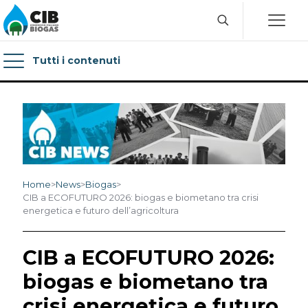
Tutti i contenuti
Home
>
News
>
Biogas
>
CIB a ECOFUTURO 2026: biogas e biometano tra crisi
energetica e futuro dell’agricoltura
CIB a ECOFUTURO 2026:
biogas e biometano tra
crisi energetica e futuro