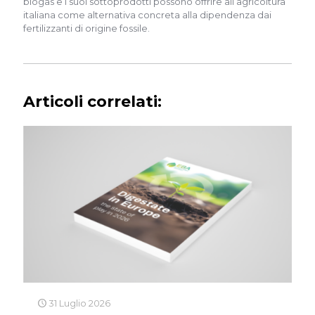
biogas e i suoi sottoprodotti possono offrire all’agricoltura
italiana come alternativa concreta alla dipendenza dai
fertilizzanti di origine fossile.
Articoli correlati:
31 Luglio 2026