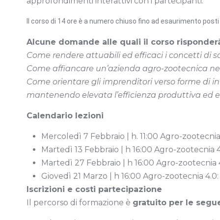
approfondimenti interattivi con i partecipanti.
Il corso di 14 ore è a numero chiuso fino ad esaurimento post
Alcune domande alle quali il corso risponder
Come rendere attuabili ed efficaci i concetti di so
Come affiancare un’azienda agro-zootecnica nel
Come orientare gli imprenditori verso forme di 
mantenendo elevata l’efficienza produttiva ed
Calendario lezioni
Mercoledì 7 Febbraio | h. 11:00 Agro-zootecnia 
Martedì 13 Febbraio | h 16:00 Agro-zootecnia 4
Martedì 27 Febbraio | h 16:00 Agro-zootecnia 
Giovedì 21 Marzo | h 16:00 Agro-zootecnia 4.0: 
Iscrizioni e costi partecipazione
Il percorso di formazione è
gratuito per le segu