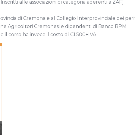
iscritti alle associazioni di categoria aderenti a ZAF)
Provincia di Cremona e al Collegio Interprovinciale dei pe
azione Agricoltori Cremonesi e dipendenti di Banco BPM
 il corso ha invece il costo di €1.500+IVA.