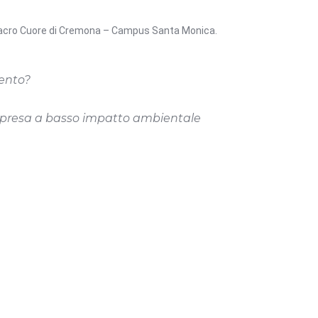
del Sacro Cuore di Cremona – Campus Santa Monica.
mento?
impresa a basso impatto ambientale