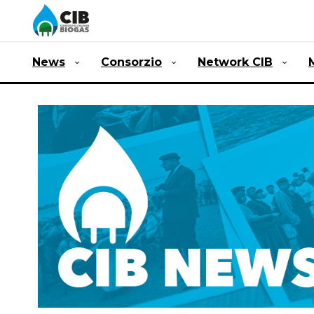
News
Consorzio
Network CIB