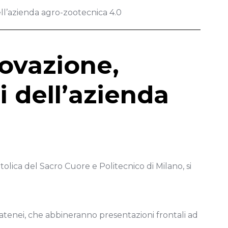
ll’azienda agro-zootecnica 4.0
ovazione,
ni dell’azienda
olica del Sacro Cuore e Politecnico di Milano, si
e atenei, che abbineranno presentazioni frontali ad