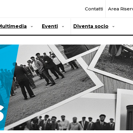
Contatti
Area Riser
Multimedia
Eventi
Diventa socio