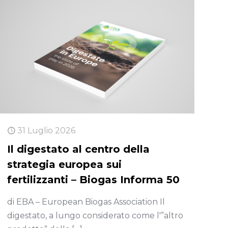
31 Luglio 2026
Il digestato al centro della
strategia europea sui
fertilizzanti – Biogas Informa 50
di EBA – European Biogas Association Il
digestato, a lungo considerato come l'”altro