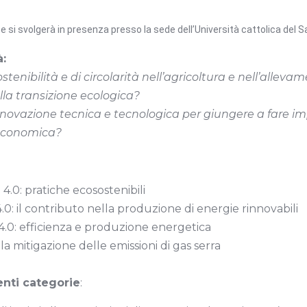
i e si svolgerà in presenza presso la sede dell’Università cattolica 
à:
stenibilità e di circolarità nell’agricoltura e nell’alleva
la transizione ecologica?
innovazione tecnica e tecnologica per giungere a fare 
 economica?
4.0: pratiche ecosostenibili
.0: il contributo nella produzione di energie rinnovabili
4.0: efficienza e produzione energetica
la mitigazione delle emissioni di gas serra
enti categorie
: