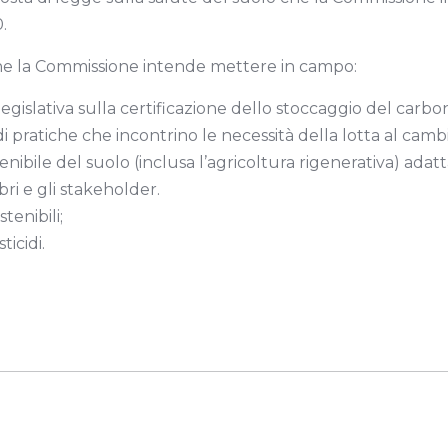
.
i che la Commissione intende mettere in campo:
 legislativa sulla certificazione dello stoccaggio del c
i pratiche che incontrino le necessità della lotta al cam
nibile del suolo (inclusa l’agricoltura rigenerativa) adatta
ri e gli stakeholder.
tenibili;
ticidi.