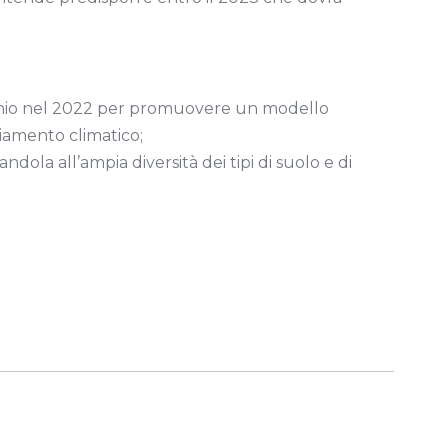
arbonio nel 2022 per promuovere un modello
biamento climatico;
ndola all’ampia diversità dei tipi di suolo e di