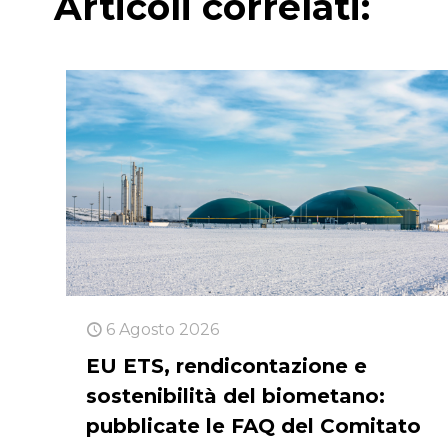
Articoli correlati:
6 Agosto 2026
EU ETS, rendicontazione e
sostenibilità del biometano:
pubblicate le FAQ del Comitato