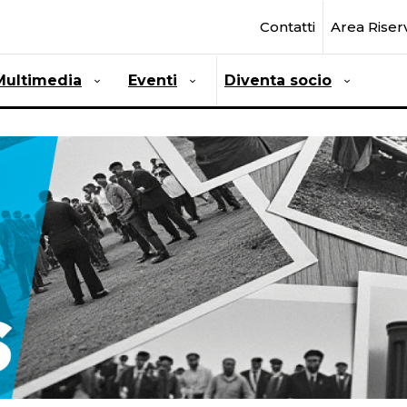
Contatti
Area Riser
Multimedia
Eventi
Diventa socio