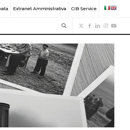
vata
Extranet Amministrativa
CIB Service