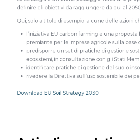
definire gli obiettivi da raggiungere da qui al 2050
Qui, solo a titolo di esempio, alcune delle azion
l’iniziativa EU carbon farming e una proposta
premiante per le imprese agricole sulla base d
predisporre un set di pratiche di gestione soste
ecosistemi, in consultazione con gli Stati Memb
identificare pratiche di gestione del suolo insos
rivedere la Direttiva sull’uso sostenibile dei pes
Download EU Soil Strategy 2030