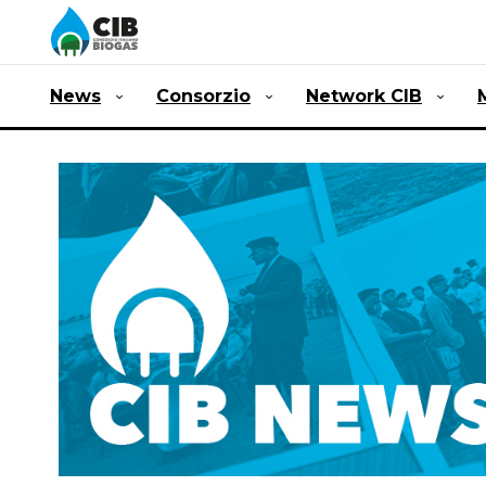
News
Consorzio
Network CIB