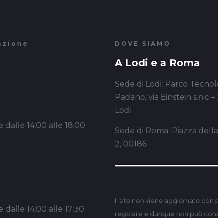
azione
DOVE SIAMO
A Lodi e a Roma
Sede di Lodi: Parco Tecnol
Padano, via Einstein s.n.c –
Lodi
 dalle 14:00 alle 18:00
Sede di Roma: Piazza dell
2, 00186
Il sito non viene aggiornato con 
 dalle 14:00 alle 17:30
regolare e dunque non può consi