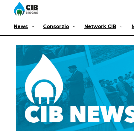
News
Consorzio
Network CIB