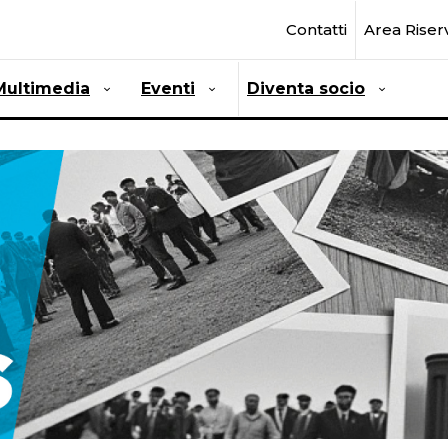
Contatti
Area Riser
Multimedia
Eventi
Diventa socio