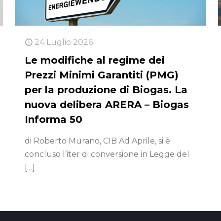
24 Luglio 2026
Le modifiche al regime dei
Prezzi Minimi Garantiti (PMG)
per la produzione di Biogas. La
nuova delibera ARERA – Biogas
Informa 50
di Roberto Murano, CIB Ad Aprile, si è
concluso l’iter di conversione in Legge del
[…]