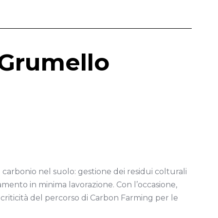
 Grumello
 carbonio nel suolo: gestione dei residui colturali
amento in minima lavorazione. Con l’occasione,
e criticità del percorso di Carbon Farming per le