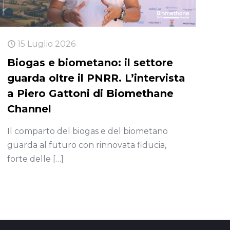
15 Luglio 2026
Biogas e biometano: il settore
guarda oltre il PNRR. L’intervista
a Piero Gattoni di Biomethane
Channel
Il comparto del biogas e del biometano
guarda al futuro con rinnovata fiducia,
forte delle
[…]