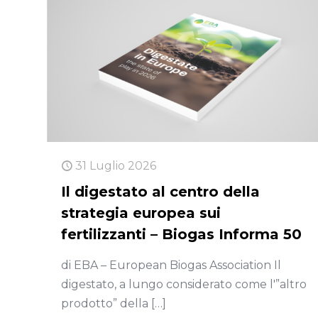
31 Luglio 2026
Il digestato al centro della
strategia europea sui
fertilizzanti – Biogas Informa 50
di EBA – European Biogas Association Il
digestato, a lungo considerato come l'”altro
prodotto” della
[…]