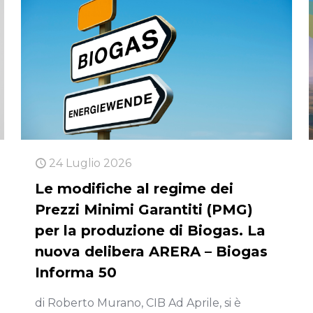
24 Luglio 2026
Le modifiche al regime dei
Prezzi Minimi Garantiti (PMG)
per la produzione di Biogas. La
nuova delibera ARERA – Biogas
Informa 50
di Roberto Murano, CIB Ad Aprile, si è