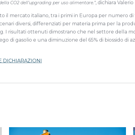
, dichiara Valeri
della CO2 dell’upgrading per uso alimentare.”
 il mercato italiano, tra i primi in Europa per numero di 
scenari diversi, differenziati per materia prima per la pr
. I risultati ottenuti dimostrano che nel settore della mo
mpiego di gasolio e una diminuzione del 65% di biossido di a
E DICHIARAZIONI