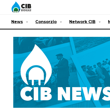
News
Consorzio
Network CIB