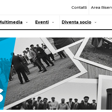
Contatti
Area Riser
Multimedia
Eventi
Diventa socio