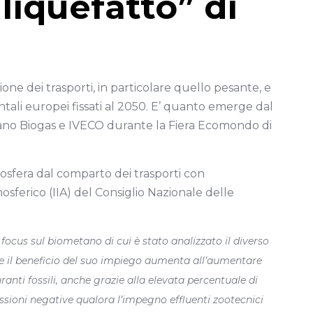
liquefatto” di
e dei trasporti, in particolare quello pesante, e
tali europei fissati al 2050. E’ quanto emerge dal
iano Biogas e IVECO durante la Fiera Ecomondo di
tmosfera dal comparto dei trasporti con
sferico (IIA) del Consiglio Nazionale delle
 focus sul biometano di cui è stato analizzato il diverso
 e il beneficio del suo impiego aumenta all’aumentare
anti fossili, anche grazie alla elevata percentuale di
ssioni negative qualora l’impegno effluenti zootecnici