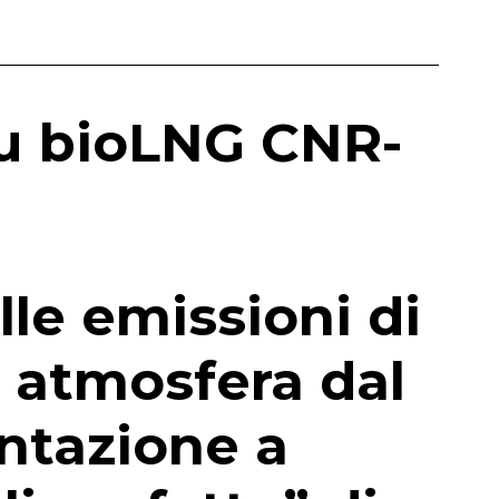
u bioLNG CNR-
lle emissioni di
n atmosfera dal
ntazione a