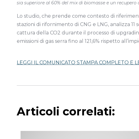
sia superiore al 60% del mix di biomasse e un recupero 
Lo studio, che prende come contesto di riferimento
stazioni di rifornimento di CNG e LNG, analizza 11 
cattura della CO2 durante il processo di upgrading
emissioni di gas serra fino al 121,6% rispetto all’i
LEGGI IL COMUNICATO STAMPA COMPLETO E L
Articoli correlati: