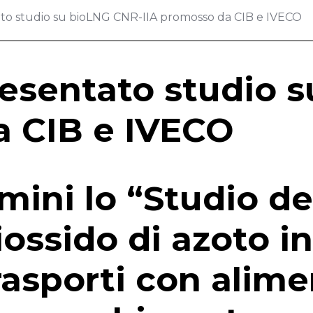
 studio su bioLNG CNR-IIA promosso da CIB e IVECO
sentato studio s
a CIB e IVECO
mini lo “Studio de
iossido di azoto i
asporti con alime