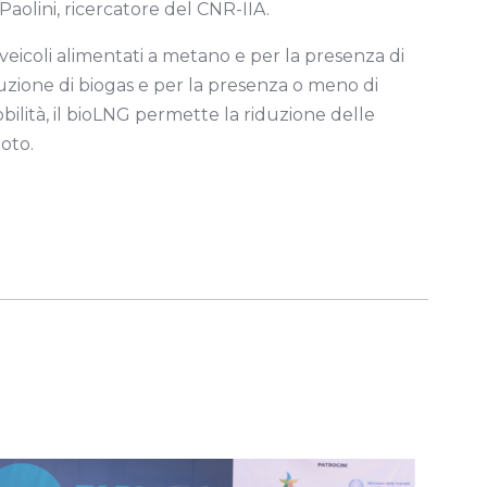
o Paolini, ricercatore del CNR-IIA.
veicoli alimentati a metano e per la presenza di
oduzione di biogas e per la presenza o meno di
bilità, il bioLNG permette la riduzione delle
zoto.