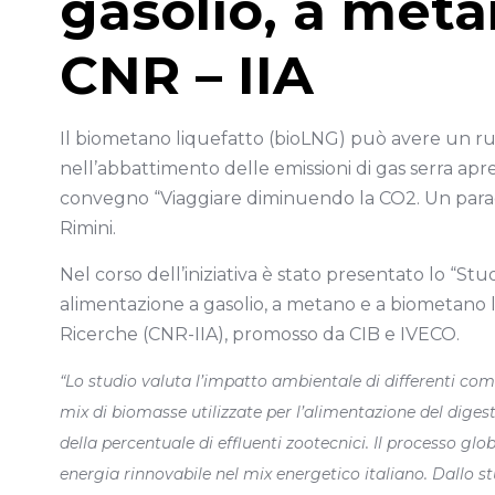
gasolio, a meta
CNR – IIA
Il biometano liquefatto (bioLNG) può avere un ruo
nell’abbattimento delle emissioni di gas serra apr
convegno “Viaggiare diminuendo la CO2. Un parado
Rimini.
Nel corso dell’iniziativa è stato presentato lo “Stu
alimentazione a gasolio, a metano e a biometano li
Ricerche (CNR-IIA), promosso da CIB e IVECO.
“Lo studio valuta l’impatto ambientale di differenti comb
mix di biomasse utilizzate per l’alimentazione del dige
della percentuale di effluenti zootecnici. Il processo gl
energia rinnovabile nel mix energetico italiano. Dallo s