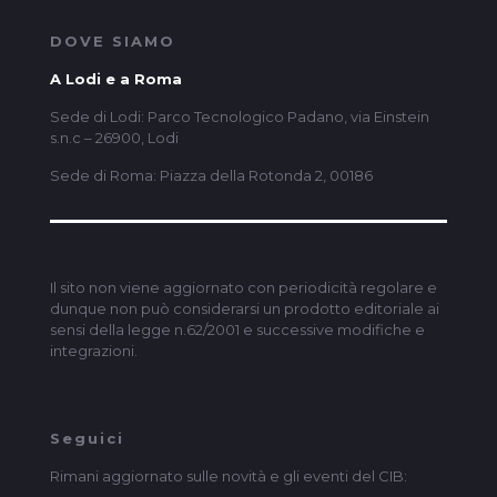
DOVE SIAMO
A Lodi e a Roma
Sede di Lodi: Parco Tecnologico Padano, via Einstein
s.n.c – 26900, Lodi
Sede di Roma: Piazza della Rotonda 2, 00186
Il sito non viene aggiornato con periodicità regolare e
dunque non può considerarsi un prodotto editoriale ai
sensi della legge n.62/2001 e successive modifiche e
integrazioni.
Seguici
Rimani aggiornato sulle novità e gli eventi del CIB: