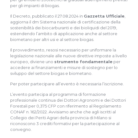
per gli impianti di biogas.
Il Decreto, pubblicato il 27.08.2024 in
Gazzetta Ufficiale
,
aggiorna il dm Sistema nazionale di certificazione della
sostenibilità dei biocarburanti e dei bioliquidi del 2019,
estendendo l’ambito di applicazione anche al settore
biometano per altri usi e al settore biogas.
Il provvedimento, resosi necessario per uniformare la
legislazione nazionale alle nuove direttive imposte a livello
europeo, diviene uno
strumento fondamentale
per
accedere ai finanziamenti e misure di sostegno per lo
sviluppo del settore biogas e biometano.
Per poter partecipare all’evento è necessaria l’iscrizione.
L’evento partecipa al programma di formazione
professionale continua dei Dottori Agronomi e dei Dottori
Forestali per 0,375 CFP con riferimento al Regolamento
CONAF n. 162/2022. Avvisiamo anche che agli iscritti al
Collegio dei Periti Agrari della provincia di Milano si
riconoscono 3 crediti formativi per la partecipazione al
convegno.