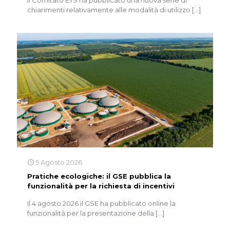
Il Comitato ETS ha pubblicato una nuova serie di
chiarimenti relativamente alle modalità di utilizzo
[…]
5 Agosto 2026
Pratiche ecologiche: il GSE pubblica la
funzionalità per la richiesta di incentivi
Il 4 agosto 2026 il GSE ha pubblicato online la
funzionalità per la presentazione della
[…]