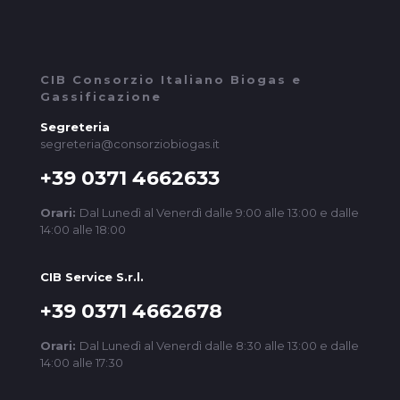
CIB Consorzio Italiano Biogas e
Gassificazione
Segreteria
segreteria@consorziobiogas.it
+39 0371 4662633
Orari:
Dal Lunedì al Venerdì dalle 9:00 alle 13:00 e dalle
14:00 alle 18:00
CIB Service S.r.l.
+39 0371 4662678
Orari:
Dal Lunedì al Venerdì dalle 8:30 alle 13:00 e dalle
14:00 alle 17:30