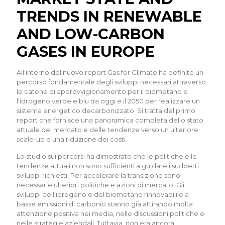
TRENDS IN RENEWABLE
AND LOW-CARBON
GASES IN EUROPE
All’interno del nuovo report Gas for Climate ha definito un
percorso fondamentale degli sviluppi necessari attraverso
le catene di approvvigionamento per il biometano e
l’idrogeno verde e blu tra oggi e il 2050 per realizzare un
sistema energetico decarbonizzato. Si tratta del primo
report che fornisce una panoramica completa dello stato
attuale del mercato e delle tendenze verso un ulteriore
scale-up e una riduzione dei costi.
Lo studio sui percorsi ha dimostrato che le politiche e le
tendenze attuali non sono sufficienti a guidare i suddetti
sviluppi richiesti. Per accelerare la transizione sono
necessarie ulteriori politiche e azioni di mercato. Gli
sviluppi dell’idrogeno e del biometano rinnovabili e a
basse emissioni di carbonio stanno già attirando molta
attenzione positiva nei media, nelle discussioni politiche e
nelle strategie aziendali. Tuttavia, non era ancora