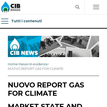
Tutti i contenuti
Home
>
News
>
In evidenza
>
NUOVO REPORT GAS FOR CLIMATE
NUOVO REPORT GAS
FOR CLIMATE
MARKET STATE AND