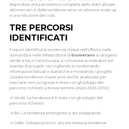
disponibile una panoramica completa dello stato attuale
del mercato e delle tendenze verso un ulteriore scale-up
e una riduzione dei costi.
TRE PERCORSI
IDENTIFICATI
Il report identifica le tendenze chiave nell’offerta, nella
domanda e nelle infrastrutture di
biometano
e idrogeno
verde e blu in tutta Europa; si concentra su indicatori ed
esempi di progetti, raccogliendo e combinando
informazioni fattuali e statistiche e mostrando i progetti.
Queste tendenze chiave sono anche analizzate per
tracciare i loro progressi in linea con gli sviluppi del
percorso richiesto a breve termine (inizio 2020-2030):
→ Verde: La tendenza è in linea con gli sviluppi del
percorso richiesto.
→ Blu: La tendenza emergente si sta sviluppando.
→ Giallo: Sviluppi precoci, ancora nessuna tendenza.