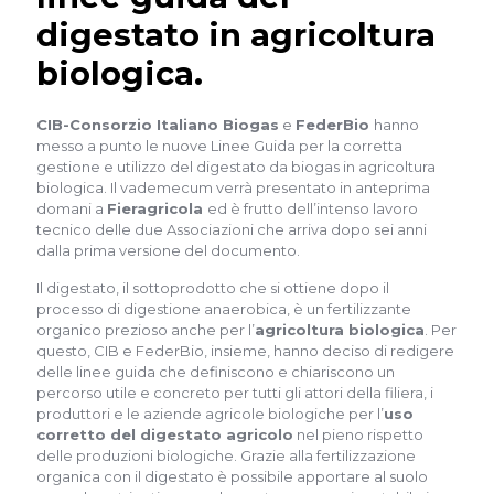
digestato in agricoltura
biologica.
CIB-Consorzio Italiano Biogas
e
FederBio
hanno
messo a punto le nuove Linee Guida per la corretta
gestione e utilizzo del digestato da biogas in agricoltura
biologica. Il vademecum verrà presentato in anteprima
domani a
Fieragricola
ed è frutto dell’intenso lavoro
tecnico delle due Associazioni che arriva dopo sei anni
dalla prima versione del documento.
Il digestato, il sottoprodotto che si ottiene dopo il
processo di digestione anaerobica, è un fertilizzante
organico prezioso anche per l’
agricoltura biologica
. Per
questo, CIB e FederBio, insieme, hanno deciso di redigere
delle linee guida che definiscono e chiariscono un
percorso utile e concreto per tutti gli attori della filiera, i
produttori e le aziende agricole biologiche per l’
uso
corretto del digestato agricolo
nel pieno rispetto
delle produzioni biologiche. Grazie alla fertilizzazione
organica con il digestato è possibile apportare al suolo