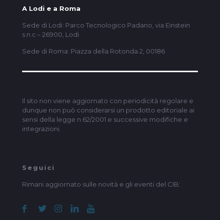
A Lodi e a Roma
Sede di Lodi: Parco Tecnologico Padano, via Einstein
s.n.c – 26900, Lodi
Sede di Roma: Piazza della Rotonda 2, 00186
Il sito non viene aggiornato con periodicità regolare e
dunque non può considerarsi un prodotto editoriale ai
sensi della legge n.62/2001 e successive modifiche e
integrazioni.
Seguici
Rimani aggiornato sulle novità e gli eventi del CIB: