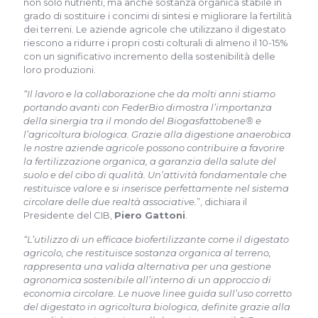
non solo nutrienti, ma anche sostanza organica stabile in
grado di sostituire i concimi di sintesi e migliorare la fertilità
dei terreni. Le aziende agricole che utilizzano il digestato
riescono a ridurre i propri costi colturali di almeno il 10-15%
con un significativo incremento della sostenibilità delle
loro produzioni.
“Il lavoro e la collaborazione che da molti anni stiamo
portando avanti con FederBio dimostra l’importanza
della sinergia tra il mondo del Biogasfattobene® e
l’agricoltura biologica. Grazie alla digestione anaerobica
le nostre aziende agricole possono contribuire a favorire
la fertilizzazione organica, a garanzia della salute del
suolo e del cibo di qualità. Un’attività fondamentale che
restituisce valore e si inserisce perfettamente nel sistema
circolare delle due realtà associative.
”, dichiara il
Presidente del CIB,
Piero Gattoni
.
“L’utilizzo di un efficace biofertilizzante come il digestato
agricolo, che restituisce sostanza organica al terreno,
rappresenta una valida alternativa per una gestione
agronomica sostenibile all’interno di un approccio di
economia circolare. Le nuove linee guida sull’uso corretto
del digestato in agricoltura biologica, definite grazie alla