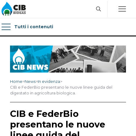
Tutti i contenuti
Home
>
News
>
In evidenza
>
CIB e FederBio presentano le nuove linee guida del
digestato in agricoltura biologica.
CIB e FederBio
presentano le nuove
linee guida del