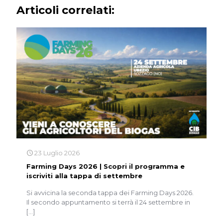
Articoli correlati:
23 Luglio 2026
Farming Days 2026 | Scopri il programma e
iscriviti alla tappa di settembre
Si avvicina la seconda tappa dei Farming Days 2026.
Il secondo appuntamento si terrà il 24 settembre in
[…]