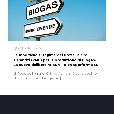
24 Luglio 2026
Le modifiche al regime dei Prezzi Minimi
Garantiti (PMG) per la produzione di Biogas.
La nuova delibera ARERA – Biogas Informa 50
di Roberto Murano, CIB Ad Aprile, si è concluso l’iter
di conversione in Legge del
[…]