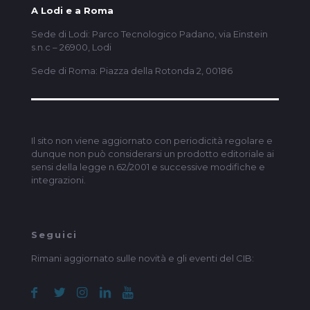
A Lodi e a Roma
Sede di Lodi: Parco Tecnologico Padano, via Einstein
s.n.c – 26900, Lodi
Sede di Roma: Piazza della Rotonda 2, 00186
Il sito non viene aggiornato con periodicità regolare e
dunque non può considerarsi un prodotto editoriale ai
sensi della legge n.62/2001 e successive modifiche e
integrazioni.
Seguici
Rimani aggiornato sulle novità e gli eventi del CIB: