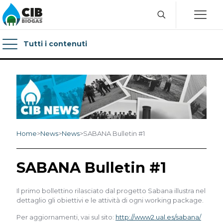
Tutti i contenuti
Home
>
News
>
News
>
SABANA Bulletin #1
SABANA Bulletin #1
Il primo bollettino rilasciato dal progetto Sabana illustra nel
dettaglio gli obiettivi e le attività di ogni working package.
Per aggiornamenti, vai sul sito:
http://www2.ual.es/sabana/