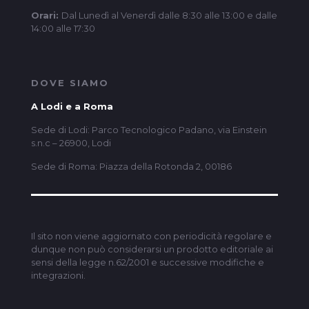
Orari:
Dal Lunedì al Venerdì dalle 8:30 alle 13:00 e dalle
14:00 alle 17:30
DOVE SIAMO
A Lodi e a Roma
Sede di Lodi: Parco Tecnologico Padano, via Einstein
s.n.c – 26900, Lodi
Sede di Roma: Piazza della Rotonda 2, 00186
Il sito non viene aggiornato con periodicità regolare e
dunque non può considerarsi un prodotto editoriale ai
sensi della legge n.62/2001 e successive modifiche e
integrazioni.