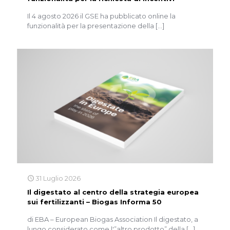
Il 4 agosto 2026 il GSE ha pubblicato online la
funzionalità per la presentazione della
[…]
31 Luglio 2026
Il digestato al centro della strategia europea
sui fertilizzanti – Biogas Informa 50
di EBA – European Biogas Association Il digestato, a
lungo considerato come l'”altro prodotto” della
[…]