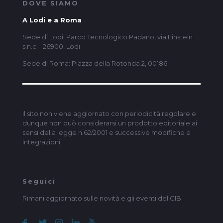
DOVE SIAMO
A Lodi e a Roma
Sede di Lodi: Parco Tecnologico Padano, via Einstein
s.n.c – 26900, Lodi
Sede di Roma: Piazza della Rotonda 2, 00186
Il sito non viene aggiornato con periodicità regolare e
dunque non può considerarsi un prodotto editoriale ai
sensi della legge n.62/2001 e successive modifiche e
integrazioni.
Seguici
Rimani aggiornato sulle novità e gli eventi del CIB: