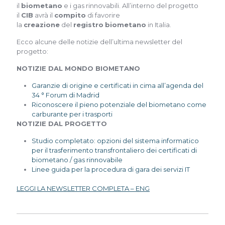
il
biometano
e i gas rinnovabili. All’interno del progetto
il
CIB
avrà il
compito
di favorire
la
creazione
del
registro
biometano
in Italia.
Ecco alcune delle notizie dell’ultima newsletter del
progetto:
NOTIZIE DAL MONDO BIOMETANO
Garanzie di origine e certificati in cima all’agenda del
34 ° Forum di Madrid
Riconoscere il pieno potenziale del biometano come
carburante per i trasporti
NOTIZIE DAL PROGETTO
Studio completato: opzioni del sistema informatico
per il trasferimento transfrontaliero dei certificati di
biometano / gas rinnovabile
Linee guida per la procedura di gara dei servizi IT
LEGGI LA NEWSLETTER COMPLETA – ENG