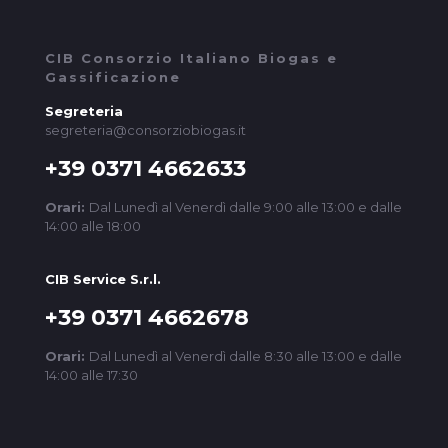
CIB Consorzio Italiano Biogas e
Gassificazione
Segreteria
segreteria@consorziobiogas.it
+39 0371 4662633
Orari:
Dal Lunedì al Venerdì dalle 9:00 alle 13:00 e dalle
14:00 alle 18:00
CIB Service S.r.l.
+39 0371 4662678
Orari:
Dal Lunedì al Venerdì dalle 8:30 alle 13:00 e dalle
14:00 alle 17:30