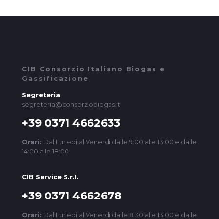
CIB Consorzio Italiano Biogas e
Gassificazione
Segreteria
segreteria@consorziobiogas.it
+39 0371 4662633
Orari:
Dal Lunedì al Venerdì dalle 9:00 alle 13:00 e dalle
14:00 alle 18:00
CIB Service S.r.l.
+39 0371 4662678
Orari:
Dal Lunedì al Venerdì dalle 8:30 alle 13:00 e dalle