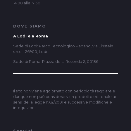
14:00 alle 17:30
DOVE SIAMO
A Lodi e a Roma
Sede di Lodi: Parco Tecnologico Padano, via Einstein
s.n.c – 26900, Lodi
Sede di Roma: Piazza della Rotonda 2, 00186
Il sito non viene aggiornato con periodicità regolare e
dunque non può considerarsi un prodotto editoriale ai
sensi della legge n.62/2001 e successive modifiche e
integrazioni.
Seguici