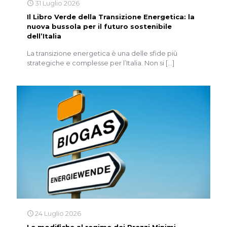
31 Luglio 2026
Il Libro Verde della Transizione Energetica: la
nuova bussola per il futuro sostenibile
dell’Italia
La transizione energetica è una delle sfide più
strategiche e complesse per l’Italia. Non si
[…]
24 Luglio 2026