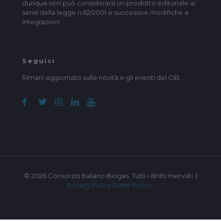
dunque non può considerarsi un prodotto editoriale ai
sensi della legge n.62/2001 e successive modifiche e
integrazioni.
Seguici
Rimani aggiornato sulle novità e gli eventi del CIB:
© 2026 Consorzio Italiano Biogas. Tutti i diritti riservati. |
Privacy Policy
Event Policy
·