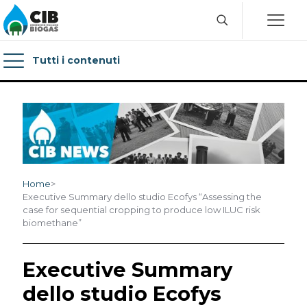
Tutti i contenuti
Home
>
Executive Summary dello studio Ecofys “Assessing the
case for sequential cropping to produce low ILUC risk
biomethane”
Executive Summary
dello studio Ecofys