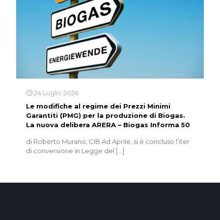
24 Luglio 2026
Le modifiche al regime dei Prezzi Minimi
Garantiti (PMG) per la produzione di Biogas.
La nuova delibera ARERA – Biogas Informa 50
di Roberto Murano, CIB Ad Aprile, si è concluso l’iter
di conversione in Legge del
[…]