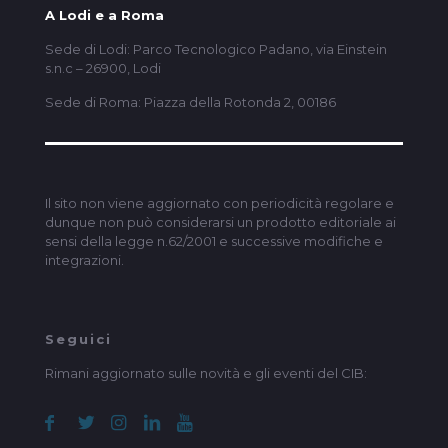
A Lodi e a Roma
Sede di Lodi: Parco Tecnologico Padano, via Einstein
s.n.c – 26900, Lodi
Sede di Roma: Piazza della Rotonda 2, 00186
Il sito non viene aggiornato con periodicità regolare e
dunque non può considerarsi un prodotto editoriale ai
sensi della legge n.62/2001 e successive modifiche e
integrazioni.
Seguici
Rimani aggiornato sulle novità e gli eventi del CIB: