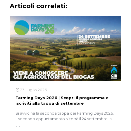
Articoli correlati:
23 Luglio 2026
Farming Days 2026 | Scopri il programma e
iscriviti alla tappa di settembre
Si avvicina la seconda tappa dei Farming Days 2026.
Il secondo appuntamento si terrà il 24 settembre in
[…]