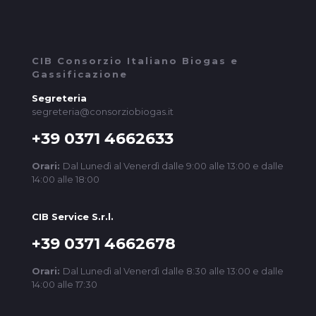
CIB Consorzio Italiano Biogas e
Gassificazione
Segreteria
segreteria@consorziobiogas.it
+39 0371 4662633
Orari:
Dal Lunedì al Venerdì dalle 9:00 alle 13:00 e dalle
14:00 alle 18:00
CIB Service S.r.l.
+39 0371 4662678
Orari:
Dal Lunedì al Venerdì dalle 8:30 alle 13:00 e dalle
14:00 alle 17:30