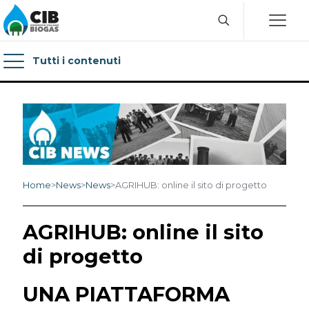
Tutti i contenuti
Home
>
News
>
News
>
AGRIHUB: online il sito di progetto
AGRIHUB: online il sito
di progetto
UNA PIATTAFORMA