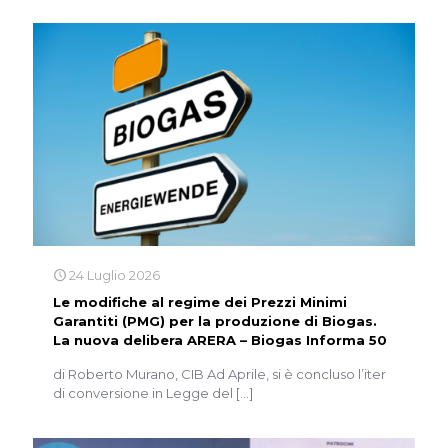
24 Luglio 2026
Le modifiche al regime dei Prezzi Minimi
Garantiti (PMG) per la produzione di Biogas.
La nuova delibera ARERA – Biogas Informa 50
di Roberto Murano, CIB Ad Aprile, si è concluso l’iter
di conversione in Legge del
[…]