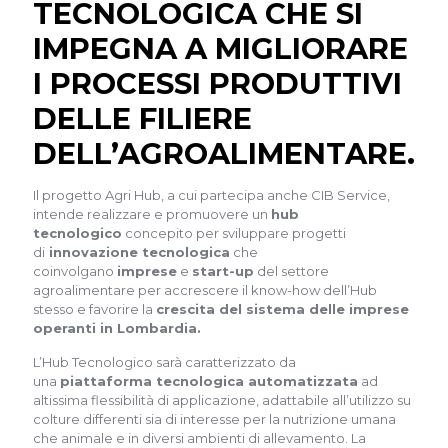
TECNOLOGICA CHE SI
IMPEGNA A MIGLIORARE
I PROCESSI PRODUTTIVI
DELLE FILIERE
DELL’AGROALIMENTARE.
Il progetto Agri Hub, a cui partecipa anche CIB Service,
intende realizzare e promuovere un
hub
tecnologico
concepito per sviluppare progetti
di
innovazione tecnologica
che
coinvolgano
imprese
e
start-up
del settore
agroalimentare per accrescere il know-how dell’Hub
stesso e favorire la
crescita del sistema delle imprese
operanti in Lombardia.
L’Hub Tecnologico sarà caratterizzato da
una
piattaforma tecnologica automatizzata
ad
altissima flessibilità di applicazione, adattabile all’utilizzo su
colture differenti sia di interesse per la nutrizione umana
che animale e in diversi ambienti di allevamento. La