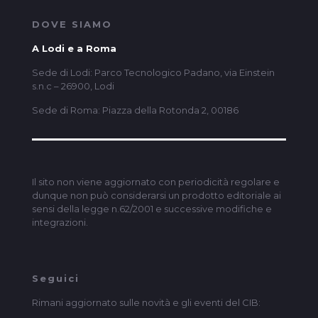
DOVE SIAMO
A Lodi e a Roma
Sede di Lodi: Parco Tecnologico Padano, via Einstein
s.n.c – 26900, Lodi
Sede di Roma: Piazza della Rotonda 2, 00186
Il sito non viene aggiornato con periodicità regolare e
dunque non può considerarsi un prodotto editoriale ai
sensi della legge n.62/2001 e successive modifiche e
integrazioni.
Seguici
Rimani aggiornato sulle novità e gli eventi del CIB: