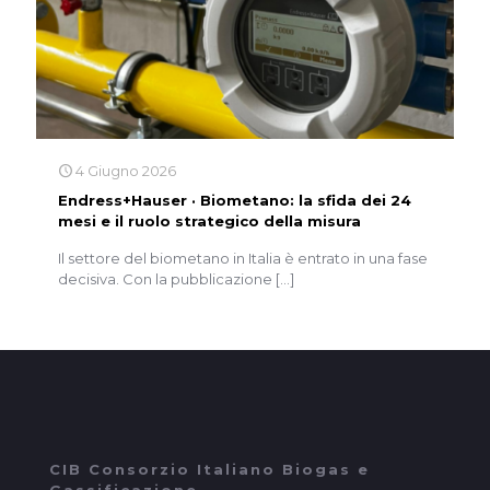
4 Giugno 2026
Endress+Hauser · Biometano: la sfida dei 24
mesi e il ruolo strategico della misura
Il settore del biometano in Italia è entrato in una fase
decisiva. Con la pubblicazione
[…]
CIB Consorzio Italiano Biogas e