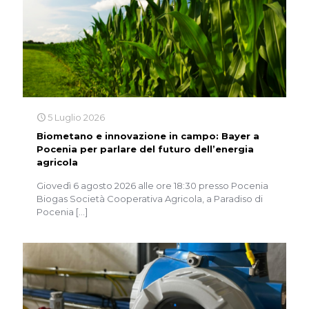
5 Luglio 2026
Biometano e innovazione in campo: Bayer a
Pocenia per parlare del futuro dell’energia
agricola
Giovedì 6 agosto 2026 alle ore 18:30 presso Pocenia
Biogas Società Cooperativa Agricola, a Paradiso di
Pocenia
[…]