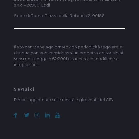
s.n.c – 26900, Lodi
Sede di Roma: Piazza della Rotonda 2, 00186
Il sito non viene aggiornato con periodicità regolare e
dunque non può considerarsi un prodotto editoriale ai
sensi della legge n.62/2001 e successive modifiche e
integrazioni.
Seguici
Rimani aggiornato sulle novità e gli eventi del CIB: