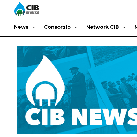
News
Consorzio
Network CIB