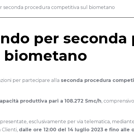
er seconda procedura competitiva sul biometano
bando per seconda
l biometano
azioni per partecipare alla
seconda procedura competiti
apacità produttiva pari a
108.272 Smc/h
, comprensivo
resentate, esclusivamente per via telematica, mediante 
 Clienti,
dalle ore 12:00 del 14 luglio 2023
e fino alle