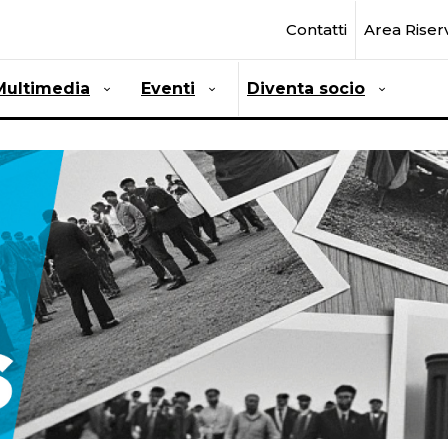
Contatti
Area Riser
Multimedia
Eventi
Diventa socio