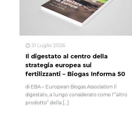
31 Luglio 2026
Il digestato al centro della
strategia europea sui
fertilizzanti – Biogas Informa 50
di EBA – European Biogas Association Il
digestato, a lungo considerato come l'”altro
prodotto” della
[…]