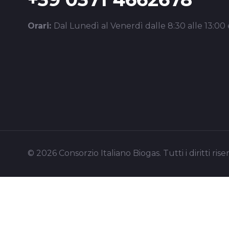
Orari:
Dal Lunedì al Venerdì dalle 8:30 alle 13:00 e
© 2026 Consorzio Italiano Biogas. Tutti i diritti riser