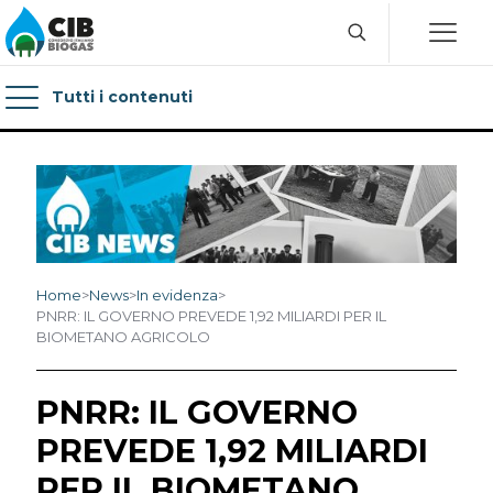
Tutti i contenuti
Home
>
News
>
In evidenza
>
PNRR: IL GOVERNO PREVEDE 1,92 MILIARDI PER IL
BIOMETANO AGRICOLO
PNRR: IL GOVERNO
PREVEDE 1,92 MILIARDI
PER IL BIOMETANO