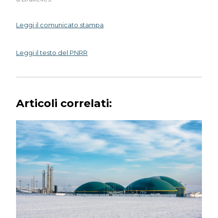
Leggi il comunicato stampa
Leggi il testo del PNRR
Articoli correlati: