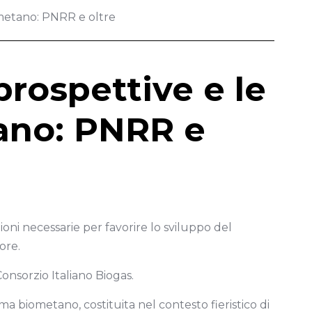
metano: PNRR e oltre
ospettive e le
tano: PNRR e
ioni necessarie per favorire lo sviluppo del
tore.
onsorzio Italiano Biogas.
ma biometano, costituita nel contesto fieristico di