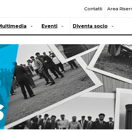
Contatti
Area Riser
Multimedia
Eventi
Diventa socio