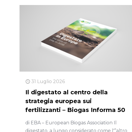
31 Luglio 2026
Il digestato al centro della
strategia europea sui
fertilizzanti – Biogas Informa 50
di EBA – European Biogas Association Il
digestato, a lungo considerato come l'”altro