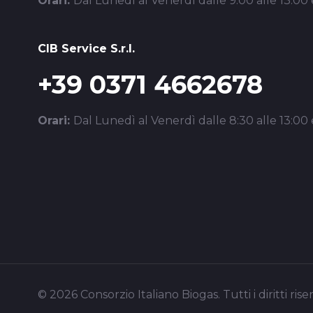
Orari:
Dal Lunedì al Venerdì dalle 9:00 alle 13:00 e
CIB Service S.r.l.
+39 0371 4662678
Orari:
Dal Lunedì al Venerdì dalle 8:30 alle 13:00 e
© 2026 Consorzio Italiano Biogas. Tutti i diritti riser