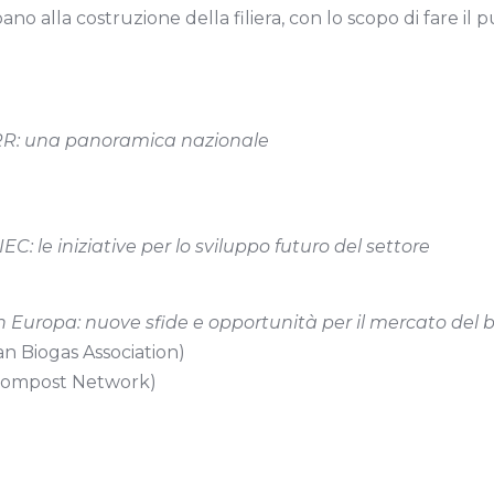
o alla costruzione della filiera, con lo scopo di fare il 
PNRR: una panoramica nazionale
EC: le iniziative per lo sviluppo futuro del settore
in Europa: nuove sfide e opportunità per il mercato del
n Biogas Association)
Compost Network)