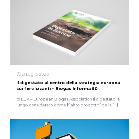
31 Luglio 2026
Il digestato al centro della strategia europea
sui fertilizzanti – Biogas Informa 50
di EBA – European Biogas Association Il digestato, a
lungo considerato come l'”altro prodotto” della
[…]