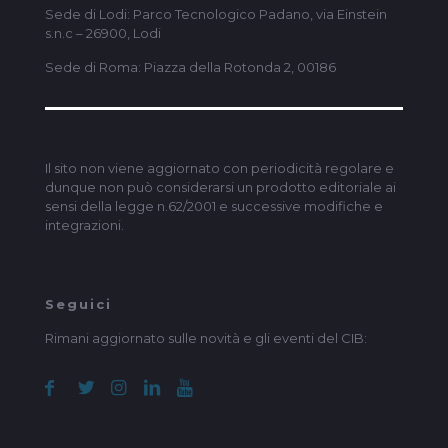
Sede di Lodi: Parco Tecnologico Padano, via Einstein
s.n.c – 26900, Lodi
Sede di Roma: Piazza della Rotonda 2, 00186
Il sito non viene aggiornato con periodicità regolare e
dunque non può considerarsi un prodotto editoriale ai
sensi della legge n.62/2001 e successive modifiche e
integrazioni.
Seguici
Rimani aggiornato sulle novità e gli eventi del CIB: