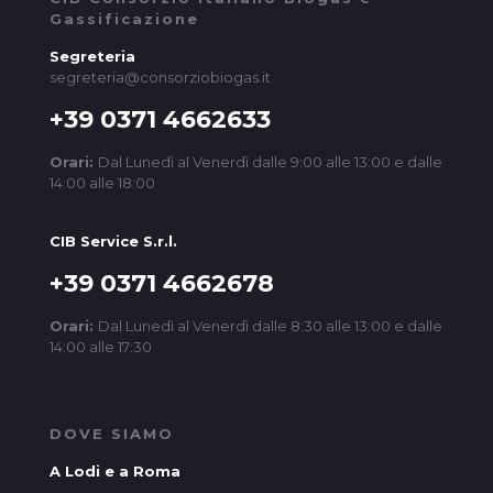
Gassificazione
Segreteria
segreteria@consorziobiogas.it
+39 0371 4662633
Orari:
Dal Lunedì al Venerdì dalle 9:00 alle 13:00 e dalle
14:00 alle 18:00
CIB Service S.r.l.
+39 0371 4662678
Orari:
Dal Lunedì al Venerdì dalle 8:30 alle 13:00 e dalle
14:00 alle 17:30
DOVE SIAMO
A Lodi e a Roma