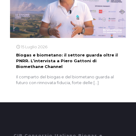
15 Luglio 2026
Biogas e biometano: il settore guarda oltre il
PNRR. L’intervista a Piero Gattoni di
Biomethane Channel
Il comparto del biogas e del biometano guarda al
futuro con rinnovata fiducia, forte delle
[…]
CIB Consorzio Italiano Biogas e