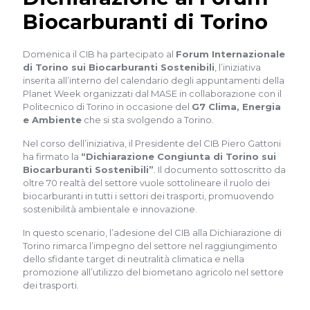
Biocarburanti di Torino
Domenica il CIB ha partecipato al
Forum Internazionale
di Torino sui Biocarburanti Sostenibili
, l’iniziativa
inserita all’interno del calendario degli appuntamenti della
Planet Week organizzati dal MASE in collaborazione con il
Politecnico di Torino in occasione del
G7 Clima, Energia
e Ambiente
che si sta svolgendo a Torino.
Nel corso dell’iniziativa, il Presidente del CIB Piero Gattoni
ha firmato la
“Dichiarazione Congiunta di Torino sui
Biocarburanti Sostenibili”
. Il documento sottoscritto da
oltre 70 realtà del settore vuole sottolineare il ruolo dei
biocarburanti in tutti i settori dei trasporti, promuovendo
sostenibilità ambientale e innovazione.
In questo scenario, l’adesione del CIB alla Dichiarazione di
Torino rimarca l’impegno del settore nel raggiungimento
dello sfidante target di neutralità climatica e nella
promozione all’utilizzo del biometano agricolo nel settore
dei trasporti.