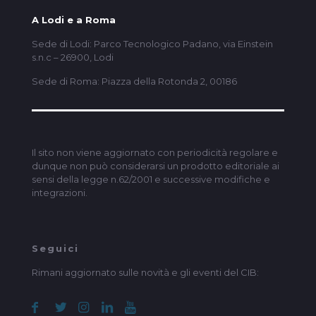
A Lodi e a Roma
Sede di Lodi: Parco Tecnologico Padano, via Einstein
s.n.c – 26900, Lodi
Sede di Roma: Piazza della Rotonda 2, 00186
Il sito non viene aggiornato con periodicità regolare e
dunque non può considerarsi un prodotto editoriale ai
sensi della legge n.62/2001 e successive modifiche e
integrazioni.
Seguici
Rimani aggiornato sulle novità e gli eventi del CIB: