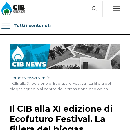
Tutti i contenuti
Home
>
News
>
Eventi
>
Il CIB alla XI edizione di Ecofuturo Festival. La filiera del
biogas agricolo al centro della transizione ecologica
Il CIB alla XI edizione di
Ecofuturo Festival. La
filiera del biogas