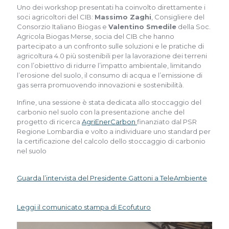
Uno dei workshop presentati ha coinvolto direttamente i
soci agricoltori del CIB:
Massimo Zaghi
, Consigliere del
Consorzio Italiano Biogas e
Valentino Smedile
della Soc.
Agricola Biogas Merse, socia del CIB che hanno
partecipato a un confronto sulle soluzioni e le pratiche di
agricoltura 4.0 più sostenibili per la lavorazione dei terreni
con l’obiettivo di ridurre l’impatto ambientale, limitando
l’erosione del suolo, il consumo di acqua e l’emissione di
gas serra promuovendo innovazioni e sostenibilità.
Infine, una sessione è stata dedicata allo stoccaggio del
carbonio nel suolo con la presentazione anche del
progetto di ricerca
AgriEnerCarbon
finanziato dal PSR
Regione Lombardia e volto a individuare uno standard per
la certificazione del calcolo dello stoccaggio di carbonio
nel suolo
Guarda l’intervista del Presidente Gattoni a TeleAmbiente
Leggi il comunicato stampa di Ecofuturo