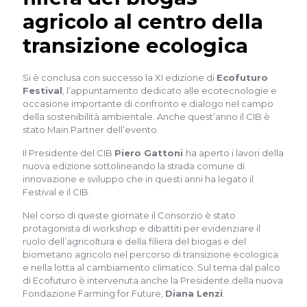
agricolo al centro della
transizione ecologica
Si è conclusa con successo la XI edizione di
Ecofuturo
Festival
, l’appuntamento dedicato alle ecotecnologie e
occasione importante di confronto e dialogo nel campo
della sostenibilità ambientale. Anche quest’anno il CIB è
stato Main Partner dell’evento.
Il Presidente del CIB
Piero Gattoni
ha aperto i lavori della
nuova edizione sottolineando la strada comune di
innovazione e sviluppo che in questi anni ha legato il
Festival e il CIB.
Nel corso di queste giornate il Consorzio è stato
protagonista di workshop e dibattiti per evidenziare il
ruolo dell’agricoltura e della filiera del biogas e del
biometano agricolo nel percorso di transizione ecologica
e nella lotta al cambiamento climatico. Sul tema dal palco
di Ecofuturo è intervenuta anche la Presidente della nuova
Fondazione Farming for Future,
Diana Lenzi
.