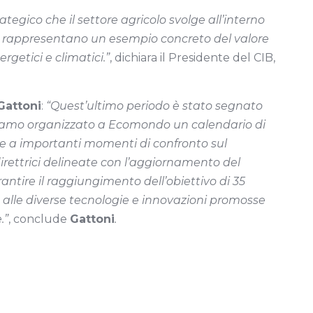
egico che il settore agricolo svolge all’interno
era rappresentano un esempio concreto del valore
rgetici e climatici.”
, dichiara il Presidente del CIB,
Gattoni
:
“Quest’ultimo periodo è stato segnato
biamo organizzato a Ecomondo un calendario di
tre a importanti momenti di confronto sul
 direttrici delineate con l’aggiornamento del
ntire il raggiungimento dell’obiettivo di 35
 alle diverse tecnologie e innovazioni promosse
.”
, conclude
Gattoni
.