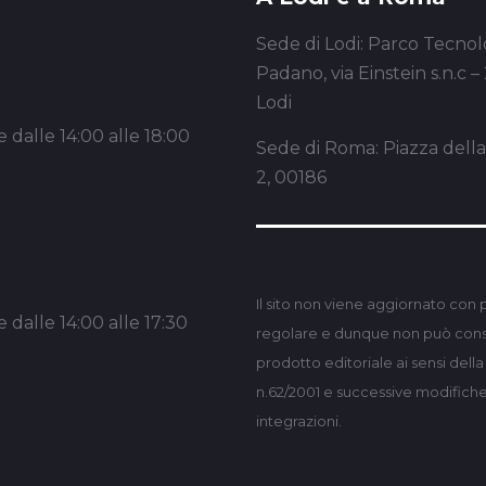
Sede di Lodi: Parco Tecnol
Padano, via Einstein s.n.c –
Lodi
 dalle 14:00 alle 18:00
Sede di Roma: Piazza dell
2, 00186
Il sito non viene aggiornato con 
 dalle 14:00 alle 17:30
regolare e dunque non può consi
prodotto editoriale ai sensi dell
n.62/2001 e successive modifich
integrazioni.