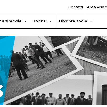
Contatti
Area Riser
Multimedia
Eventi
Diventa socio