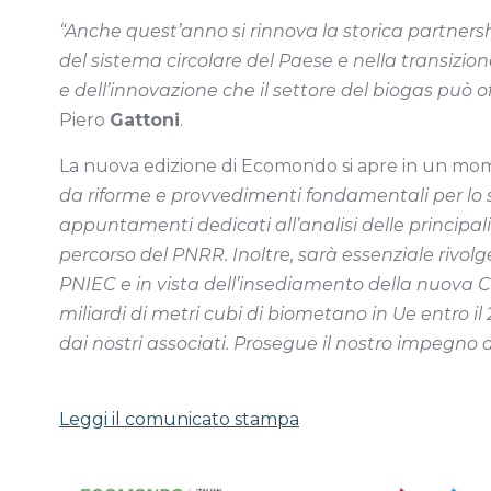
“Anche quest’anno si rinnova la storica partnersh
del sistema circolare del Paese e nella transizi
e dell’innovazione che il settore del biogas può o
Piero
Gattoni
.
La nuova edizione di Ecomondo si apre in un mome
da riforme e provvedimenti fondamentali per lo sv
appuntamenti dedicati all’analisi delle principa
percorso del PNRR. Inoltre, sarà essenziale rivolge
PNIEC e in vista dell’insediamento della nuova C
miliardi di metri cubi di biometano in Ue entro 
dai nostri associati. Prosegue il nostro impegno d
Leggi il comunicato stampa