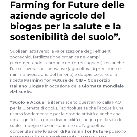
Farming for Future delle
aziende agricole del
biogas per la salute e la
sostenibilità del suolo”.
Suoli sani attraverso la valorizzazione degli effluenti
zootecnici, fertilizzazione organica nei campi
(incrementando il carbonio nei terreni agricoli), ma anche
l’uso di lavorazioni innovative (agricoltura di precisione e
minima lavorazione del terreno) e doppie colture: è la
ricetta
Farming for Future
del
CIB – Consorzio
Italiano Biogas
in occasione della
Giornata mondiale
del suolo.
“Suolo e Acqua”
è il tema scelto quest’anno dalla FAO
per la Giornata di oggi. E l’agricoltura sa che l’acqua è una
risorsa fondamentale per le proprie attività e anche che
cosa significhi la poca disponibilità di acqua per la vita del
suolo. Impegni e azioni concrete dell’agricoltura
contenute nelle 10 azioni di
Farming for Future
possono