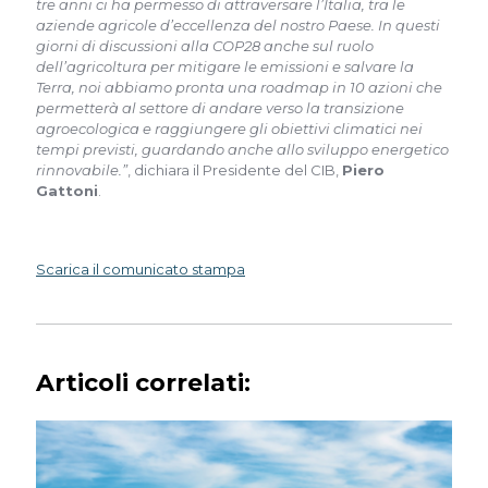
tre anni ci ha permesso di attraversare l’Italia, tra le
aziende agricole d’eccellenza del nostro Paese. In questi
giorni di discussioni alla COP28 anche sul ruolo
dell’agricoltura per mitigare le emissioni e salvare la
Terra, noi abbiamo pronta una roadmap in 10 azioni che
permetterà al settore di andare verso la transizione
agroecologica e raggiungere gli obiettivi climatici nei
tempi previsti, guardando anche allo sviluppo energetico
rinnovabile.”
, dichiara il Presidente del CIB,
Piero
Gattoni
.
Scarica il comunicato stampa
Articoli correlati: