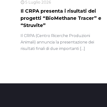
5 Luglio 2026
Il CRPA presenta i risultati dei
progetti “BioMethane Tracer” e
“Struvite”
Il CRPA (Centro Ricerche Produzioni
Animali) annuncia la presentazione dei
risultati finali di due importanti
[…]