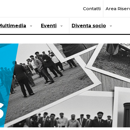
Contatti
Area Riser
Multimedia
Eventi
Diventa socio