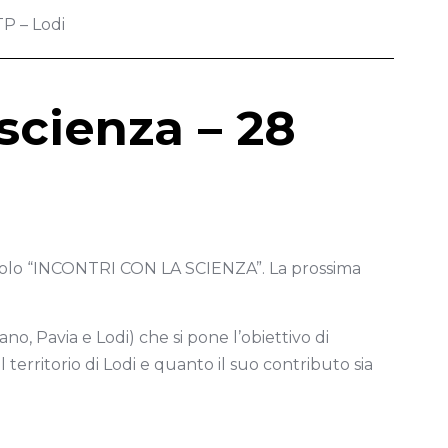
TP – Lodi
scienza – 28
 titolo “INCONTRI CON LA SCIENZA”. La prossima
, Pavia e Lodi) che si pone l’obiettivo di
territorio di Lodi e quanto il suo contributo sia