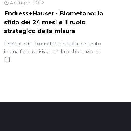
4 Giugno 2026
Endress+Hauser · Biometano: la
sfida dei 24 mesi e il ruolo
strategico della misura
Il settore del biometano in Italia è entrato
in una fase decisiva. Con la pubblicazione
[…]