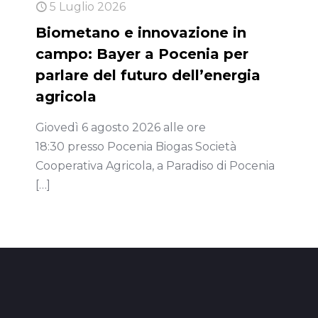
5 Luglio 2026
Biometano e innovazione in
campo: Bayer a Pocenia per
parlare del futuro dell’energia
agricola
Giovedì 6 agosto 2026 alle ore
18:30 presso Pocenia Biogas Società
Cooperativa Agricola, a Paradiso di Pocenia
[…]