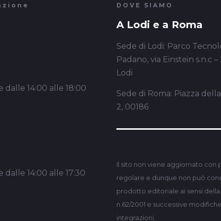
azione
DOVE SIAMO
A Lodi e a Roma
Sede di Lodi: Parco Tecnol
Padano, via Einstein s.n.c –
Lodi
 dalle 14:00 alle 18:00
Sede di Roma: Piazza dell
2, 00186
Il sito non viene aggiornato con 
 dalle 14:00 alle 17:30
regolare e dunque non può consi
prodotto editoriale ai sensi dell
n.62/2001 e successive modifich
integrazioni.