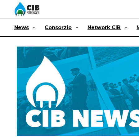
News
Consorzio
Network CIB