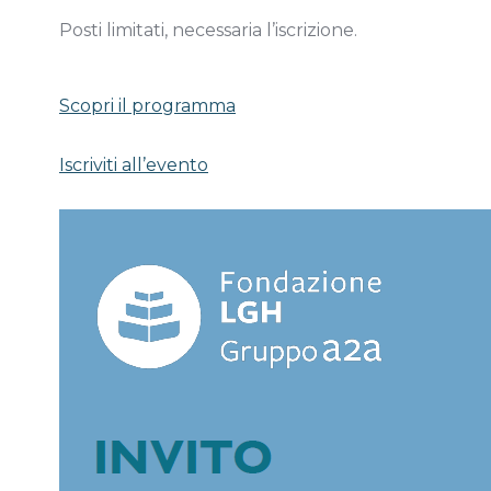
Posti limitati, necessaria l’iscrizione.
Scopri il programma
Iscriviti all’evento