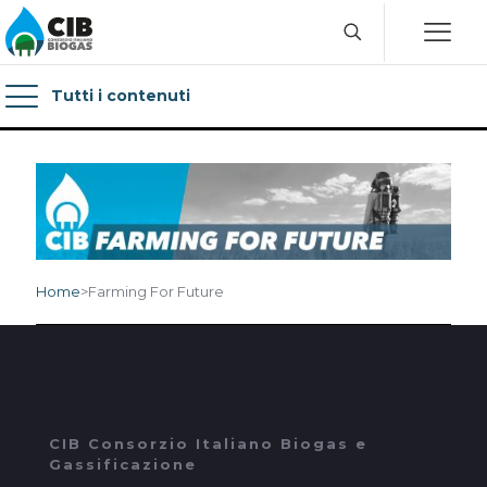
Tutti i contenuti
Home
>
Farming For Future
CIB Consorzio Italiano Biogas e
Gassificazione