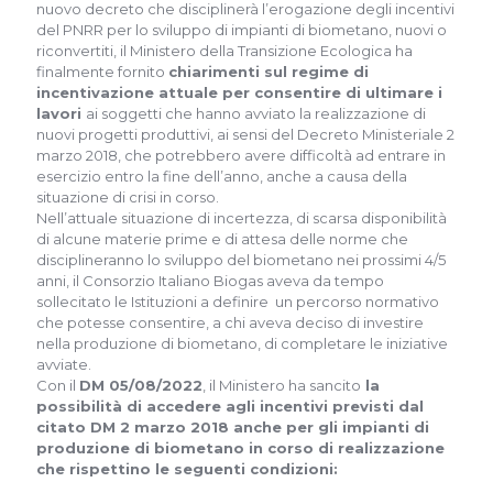
nuovo decreto che disciplinerà l’erogazione degli incentivi
del PNRR per lo sviluppo di impianti di biometano, nuovi o
riconvertiti, il Ministero della Transizione Ecologica ha
finalmente fornito
chiarimenti sul regime di
incentivazione attuale per consentire di ultimare i
lavori
ai soggetti che hanno avviato la realizzazione di
nuovi progetti produttivi, ai sensi del Decreto Ministeriale 2
marzo 2018, che potrebbero avere difficoltà ad entrare in
esercizio entro la fine dell’anno, anche a causa della
situazione di crisi in corso.
Nell’attuale situazione di incertezza, di scarsa disponibilità
di alcune materie prime e di attesa delle norme che
disciplineranno lo sviluppo del biometano nei prossimi 4/5
anni, il Consorzio Italiano Biogas aveva da tempo
sollecitato le Istituzioni a definire un percorso normativo
che potesse consentire, a chi aveva deciso di investire
nella produzione di biometano, di completare le iniziative
avviate.
Con il
DM 05/08/2022
, il Ministero ha sancito
la
possibilità di accedere agli incentivi previsti dal
citato DM 2 marzo 2018 anche per gli impianti di
produzione di biometano in corso di realizzazione
che rispettino le seguenti condizioni: