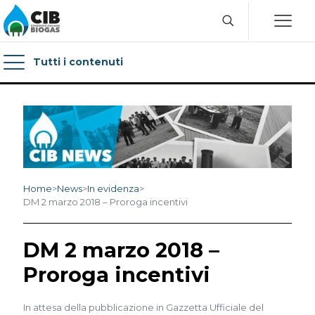
Tutti i contenuti
Home
>
News
>
In evidenza
>
DM 2 marzo 2018 – Proroga incentivi
DM 2 marzo 2018 –
Proroga incentivi
In attesa della pubblicazione in Gazzetta Ufficiale del