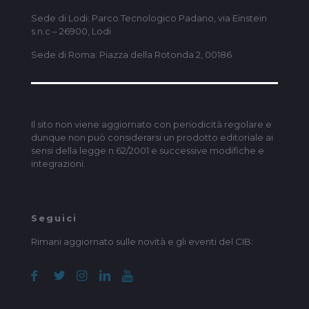
Sede di Lodi: Parco Tecnologico Padano, via Einstein
s.n.c – 26900, Lodi
Sede di Roma: Piazza della Rotonda 2, 00186
Il sito non viene aggiornato con periodicità regolare e
dunque non può considerarsi un prodotto editoriale ai
sensi della legge n.62/2001 e successive modifiche e
integrazioni.
Seguici
Rimani aggiornato sulle novità e gli eventi del CIB: