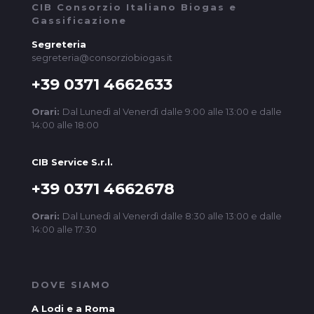
CIB Consorzio Italiano Biogas e
Gassificazione
Segreteria
segreteria@consorziobiogas.it
+39 0371 4662633
Orari:
Dal Lunedì al Venerdì dalle 9:00 alle 13:00 e dalle
14:00 alle 18:00
CIB Service S.r.l.
+39 0371 4662678
Orari:
Dal Lunedì al Venerdì dalle 8:30 alle 13:00 e dalle
14:00 alle 17:30
DOVE SIAMO
A Lodi e a Roma