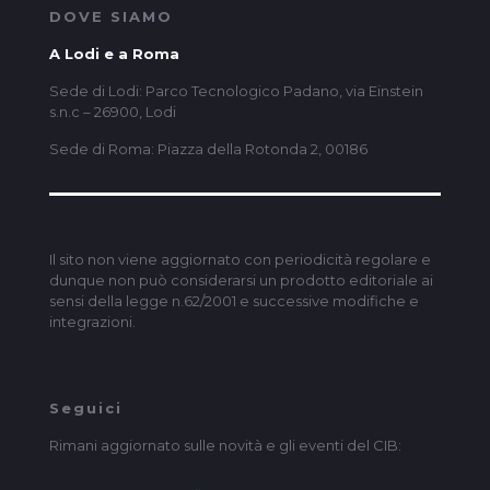
DOVE SIAMO
A Lodi e a Roma
Sede di Lodi: Parco Tecnologico Padano, via Einstein
s.n.c – 26900, Lodi
Sede di Roma: Piazza della Rotonda 2, 00186
Il sito non viene aggiornato con periodicità regolare e
dunque non può considerarsi un prodotto editoriale ai
sensi della legge n.62/2001 e successive modifiche e
integrazioni.
Seguici
Rimani aggiornato sulle novità e gli eventi del CIB: