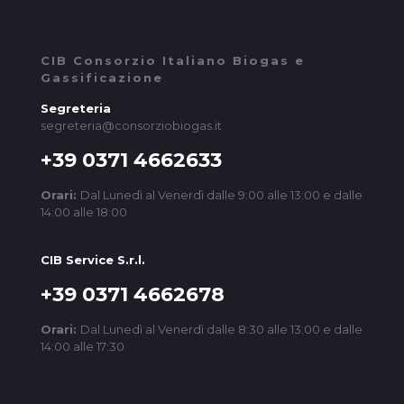
CIB Consorzio Italiano Biogas e
Gassificazione
Segreteria
segreteria@consorziobiogas.it
+39 0371 4662633
Orari:
Dal Lunedì al Venerdì dalle 9:00 alle 13:00 e dalle
14:00 alle 18:00
CIB Service S.r.l.
+39 0371 4662678
Orari:
Dal Lunedì al Venerdì dalle 8:30 alle 13:00 e dalle
14:00 alle 17:30