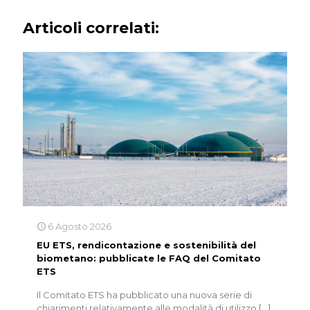
Articoli correlati:
6 Agosto 2026
EU ETS, rendicontazione e sostenibilità del
biometano: pubblicate le FAQ del Comitato
ETS
Il Comitato ETS ha pubblicato una nuova serie di
chiarimenti relativamente alle modalità di utilizzo
[…]