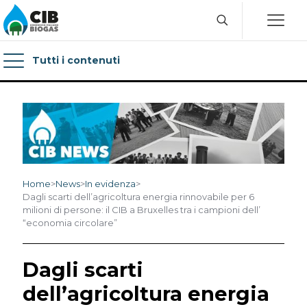
Tutti i contenuti
Home
>
News
>
In evidenza
>
Dagli scarti dell’agricoltura energia rinnovabile per 6
milioni di persone: il CIB a Bruxelles tra i campioni dell’
“economia circolare”
Dagli scarti
dell’agricoltura energia