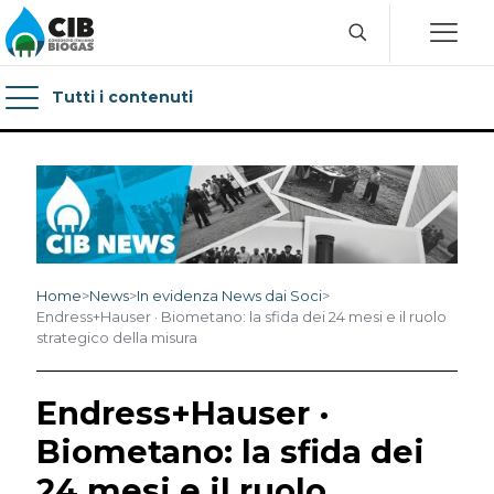
Tutti i contenuti
Home
>
News
>
In evidenza News dai Soci
>
Endress+Hauser · Biometano: la sfida dei 24 mesi e il ruolo
strategico della misura
Endress+Hauser ·
Biometano: la sfida dei
24 mesi e il ruolo