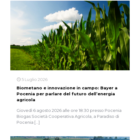
5 Luglio 2026
Biometano e innovazione in campo: Bayer a
Pocenia per parlare del futuro dell’energia
agricola
Giovedì 6 agosto 2026 alle ore 18:30 presso Pocenia
Biogas Società Cooperativa Agricola, a Paradiso di
Pocenia
[…]