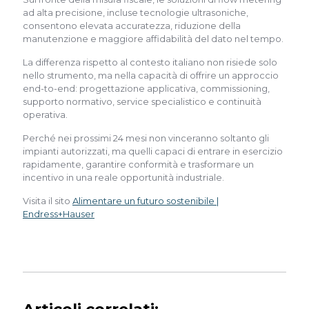
ad alta precisione, incluse tecnologie ultrasoniche,
consentono elevata accuratezza, riduzione della
manutenzione e maggiore affidabilità del dato nel tempo.
La differenza rispetto al contesto italiano non risiede solo
nello strumento, ma nella capacità di offrire un approccio
end-to-end: progettazione applicativa, commissioning,
supporto normativo, service specialistico e continuità
operativa.
Perché nei prossimi 24 mesi non vinceranno soltanto gli
impianti autorizzati, ma quelli capaci di entrare in esercizio
rapidamente, garantire conformità e trasformare un
incentivo in una reale opportunità industriale.
Visita il sito
Alimentare un futuro sostenibile |
Endress+Hauser