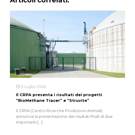
Articoli correlati:
5 Luglio 2026
Il CRPA presenta i risultati dei progetti
“BioMethane Tracer” e “Struvite”
Il CRPA (Centro Ricerche Produzioni Animali)
annuncia la presentazione dei risultati finali di due
importanti
[…]