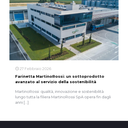
27 Febbraio 2026
Farinetta MartinoRossi: un sottoprodotto
avanzato al servizio della sostenibilità
MartinoRossi: qualità, innovazione e sostenibilità
lungo tutta la filiera MartinoRossi SpA opera fin dagli
anni
[…]