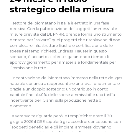
strategico della misura
Il settore del biometano in Italia è entrato in una fase
decisiva. Con la pubblicazione dei soggetti ammessi alle
misure previste dal DL PNRR, prende forma uno strumento
pensato per “salvare” quei progetti che rischiavano di non
completare infrastrutture fisiche e certificazione delle
spese nei tempi richiesti. Endress+Hauser in questo
scenario, è accanto al cliente, garantendo i tempi di
approvvigionamento per il materiale fondamentale per
l’immissione in rete.
L’incentivazione del biometano immesso nella rete del gas
naturale continua a rappresentare una leva fondamentale
grazie a un doppio sostegno: un contributo in conto
capitale fino al 40% delle spese ammissibili e una tariffa
incentivante per 15 anni sulla produzione netta di
biometano.
La vera svolta riguarda però le tempistiche: entro il 30
giugno 2026 il GSE stipulerà gli accordi di concessione con
i soggetti beneficiari e gli impianti ammessi dovranno