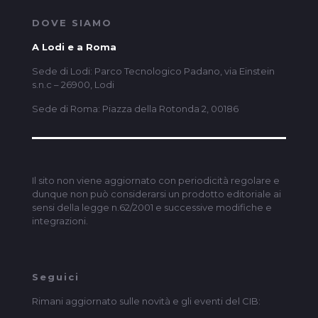
DOVE SIAMO
A Lodi e a Roma
Sede di Lodi: Parco Tecnologico Padano, via Einstein
s.n.c – 26900, Lodi
Sede di Roma: Piazza della Rotonda 2, 00186
Il sito non viene aggiornato con periodicità regolare e
dunque non può considerarsi un prodotto editoriale ai
sensi della legge n.62/2001 e successive modifiche e
integrazioni.
Seguici
Rimani aggiornato sulle novità e gli eventi del CIB: