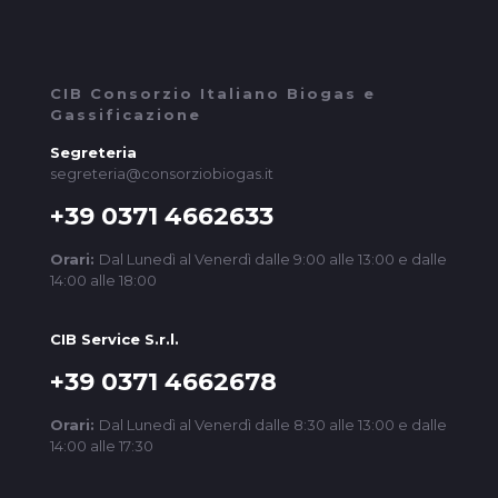
CIB Consorzio Italiano Biogas e
Gassificazione
Segreteria
segreteria@consorziobiogas.it
+39 0371 4662633
Orari:
Dal Lunedì al Venerdì dalle 9:00 alle 13:00 e dalle
14:00 alle 18:00
CIB Service S.r.l.
+39 0371 4662678
Orari:
Dal Lunedì al Venerdì dalle 8:30 alle 13:00 e dalle
14:00 alle 17:30