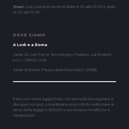
Orari:
Dal Lunedì al Venerdì dalle 8:30 alle 13:00 e dalle
14:00 alle 17:30
DOVE SIAMO
A Lodi e a Roma
Sede di Lodi: Parco Tecnologico Padano, via Einstein
s.n.c – 26900, Lodi
Sede di Roma: Piazza della Rotonda 2, 00186
Il sito non viene aggiornato con periodicità regolare e
dunque non può considerarsi un prodotto editoriale ai
sensi della legge n.62/2001 e successive modifiche e
integrazioni.