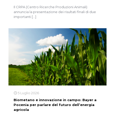
Il CRPA (Centro Ricerche Produzioni Animali)
annuncia la presentazione dei risultati finali di due
importanti
[…]
5 Luglio 2026
Biometano e innovazione in campo: Bayer a
Pocenia per parlare del futuro dell’energia
agricola