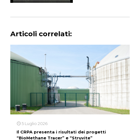
Articoli correlati:
5 Luglio 2026
Il CRPA presenta i risultati dei progetti
“BioMethane Tracer” e “Struvite”