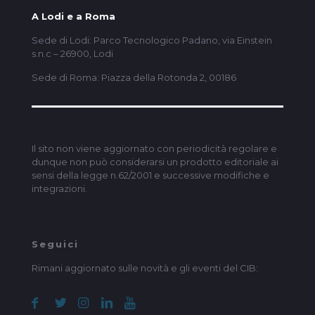
A Lodi e a Roma
Sede di Lodi: Parco Tecnologico Padano, via Einstein
s.n.c – 26900, Lodi
Sede di Roma: Piazza della Rotonda 2, 00186
Il sito non viene aggiornato con periodicità regolare e
dunque non può considerarsi un prodotto editoriale ai
sensi della legge n.62/2001 e successive modifiche e
integrazioni.
Seguici
Rimani aggiornato sulle novità e gli eventi del CIB: