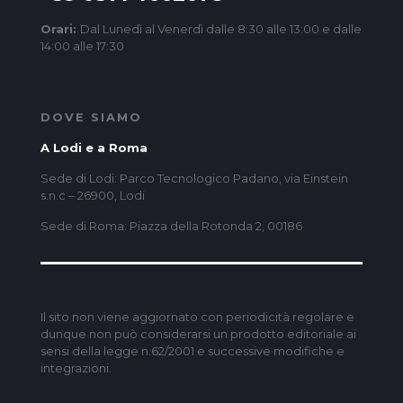
Orari:
Dal Lunedì al Venerdì dalle 8:30 alle 13:00 e dalle
14:00 alle 17:30
DOVE SIAMO
A Lodi e a Roma
Sede di Lodi: Parco Tecnologico Padano, via Einstein
s.n.c – 26900, Lodi
Sede di Roma: Piazza della Rotonda 2, 00186
Il sito non viene aggiornato con periodicità regolare e
dunque non può considerarsi un prodotto editoriale ai
sensi della legge n.62/2001 e successive modifiche e
integrazioni.