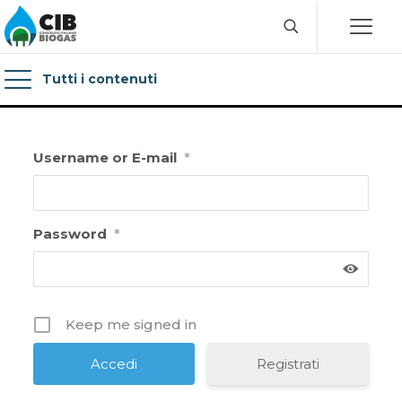
Tutti i contenuti
Username or E-mail
*
Password
*
Keep me signed in
Registrati