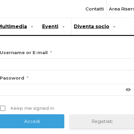
Contatti
Area Riser
Multimedia
Eventi
Diventa socio
Username or E-mail
*
Password
*
Keep me signed in
Registrati