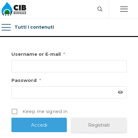
Tutti i contenuti
Username or E-mail
*
Password
*
Keep me signed in
Registrati