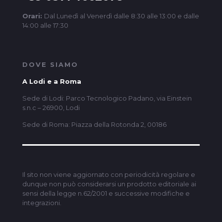
Orari:
Dal Lunedì al Venerdì dalle 8:30 alle 13:00 e dalle
14:00 alle 17:30
DOVE SIAMO
A Lodi e a Roma
Sede di Lodi: Parco Tecnologico Padano, via Einstein
s.n.c – 26900, Lodi
Sede di Roma: Piazza della Rotonda 2, 00186
Il sito non viene aggiornato con periodicità regolare e
dunque non può considerarsi un prodotto editoriale ai
sensi della legge n.62/2001 e successive modifiche e
integrazioni.