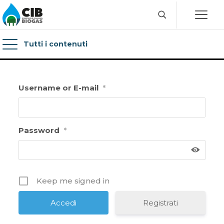
Tutti i contenuti
Username or E-mail
*
Password
*
Keep me signed in
Registrati