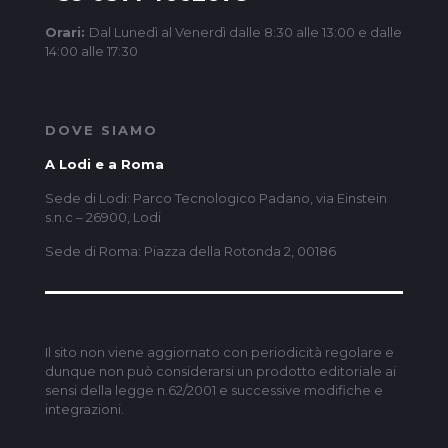
Orari:
Dal Lunedì al Venerdì dalle 8:30 alle 13:00 e dalle
14:00 alle 17:30
DOVE SIAMO
A Lodi e a Roma
Sede di Lodi: Parco Tecnologico Padano, via Einstein
s.n.c – 26900, Lodi
Sede di Roma: Piazza della Rotonda 2, 00186
Il sito non viene aggiornato con periodicità regolare e
dunque non può considerarsi un prodotto editoriale ai
sensi della legge n.62/2001 e successive modifiche e
integrazioni.